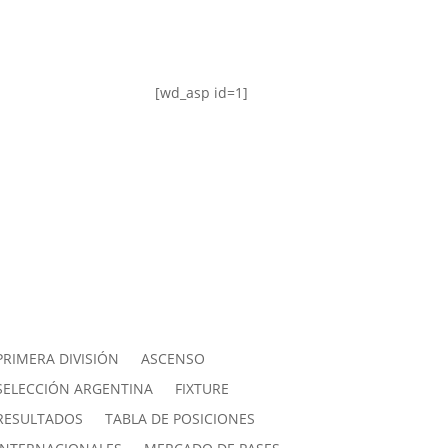
[wd_asp id=1]
PRIMERA DIVISIÓN
ASCENSO
SELECCIÓN ARGENTINA
FIXTURE
RESULTADOS
TABLA DE POSICIONES