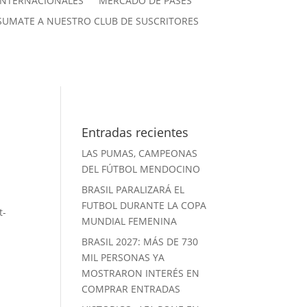
INTERNACIONALES
MERCADO DE PASES
SUMATE A NUESTRO CLUB DE SUSCRITORES
Entradas recientes
LAS PUMAS, CAMPEONAS
DEL FÚTBOL MENDOCINO
BRASIL PARALIZARÁ EL
FUTBOL DURANTE LA COPA
t-
MUNDIAL FEMENINA
BRASIL 2027: MÁS DE 730
MIL PERSONAS YA
MOSTRARON INTERÉS EN
COMPRAR ENTRADAS