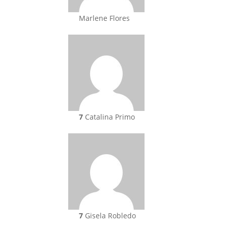
Marlene Flores
7
Catalina Primo
7
Gisela Robledo