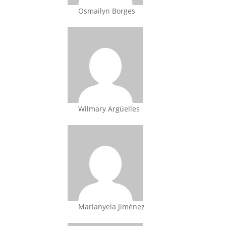
Osmailyn Borges
Wilmary Argüelles
Marianyela Jiménez