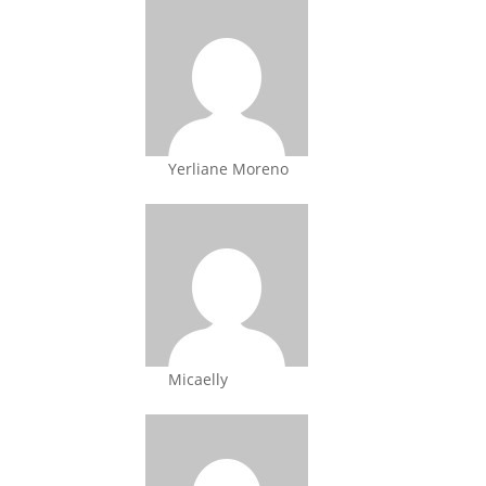
Yerliane Moreno
Micaelly