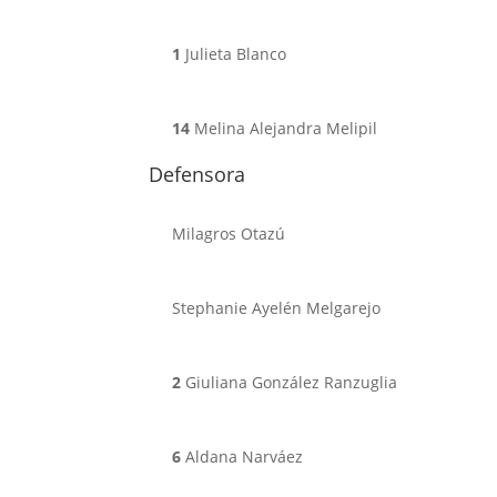
1
Julieta Blanco
14
Melina Alejandra Melipil
Defensora
Milagros Otazú
Stephanie Ayelén Melgarejo
2
Giuliana González Ranzuglia
6
Aldana Narváez