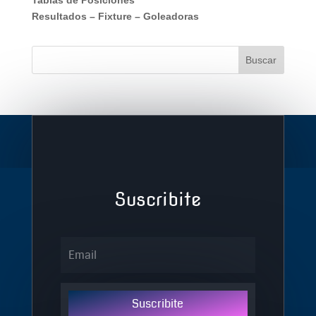
Tablas de Posiciones
Resultados
–
Fixture
–
Goleadoras
Suscribite
Suscribite