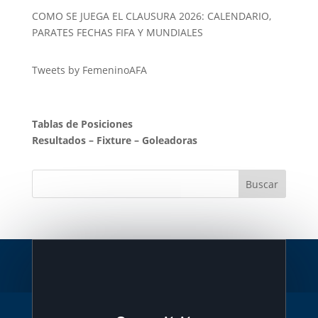
COMO SE JUEGA EL CLAUSURA 2026: CALENDARIO,
PARATES FECHAS FIFA Y MUNDIALES
Tweets by FemeninoAFA
Tablas de Posiciones
Resultados
–
Fixture
–
Goleadoras