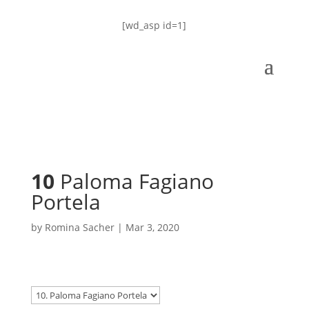
[wd_asp id=1]
10
Paloma Fagiano
Portela
by
Romina Sacher
|
Mar 3, 2020