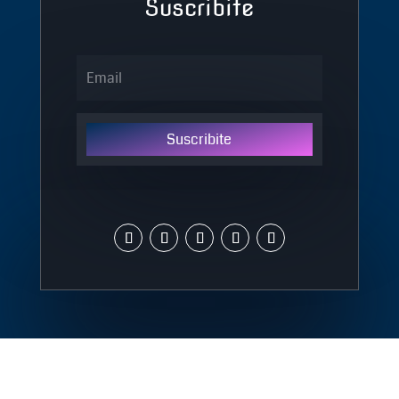
Suscribite
Suscribite