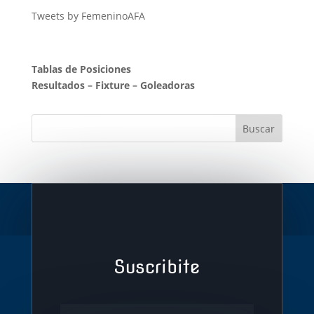
Tweets by FemeninoAFA
Tablas de Posiciones
Resultados
–
Fixture
–
Goleadoras
Suscribite