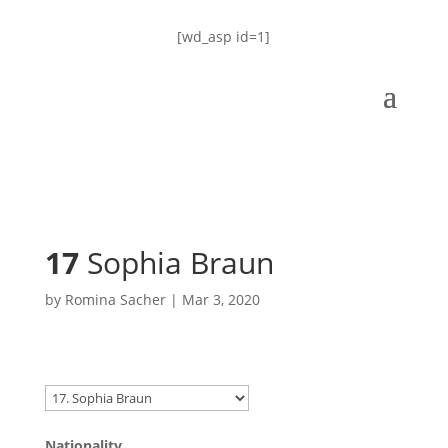
[wd_asp id=1]
17
Sophia Braun
by
Romina Sacher
|
Mar 3, 2020
Nationality