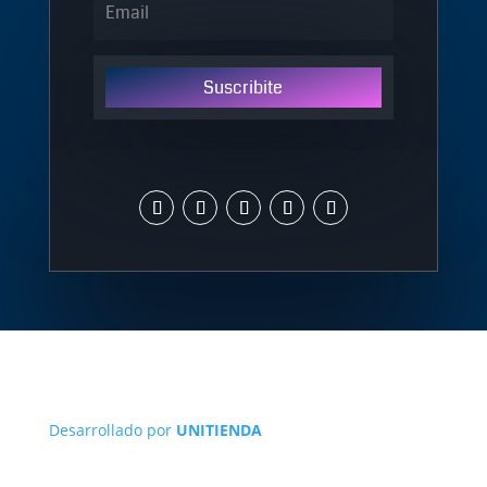
Suscribite
Desarrollado por
UNITIENDA