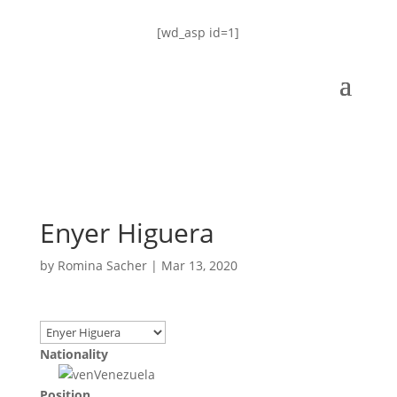
[wd_asp id=1]
Enyer Higuera
by
Romina Sacher
|
Mar 13, 2020
Nationality
Venezuela
Position