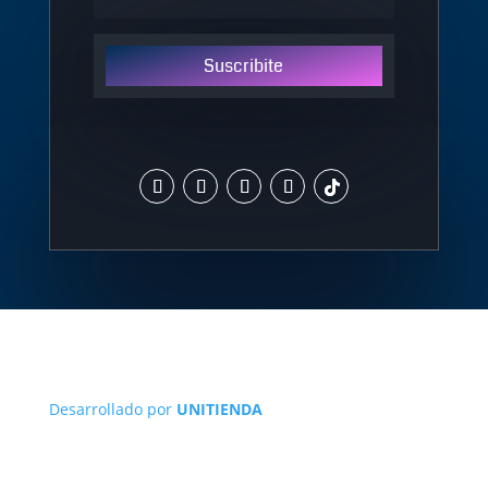
Suscribite
Desarrollado por
UNITIENDA