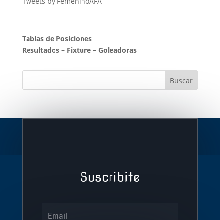
Tweets by FemeninoAFA
Tablas de Posiciones
Resultados
–
Fixture
–
Goleadoras
Suscribite