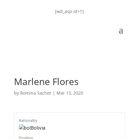
[wd_asp id=1]
Marlene Flores
by
Romina Sacher
|
Mar 13, 2020
Nationality
Bolivia
Position