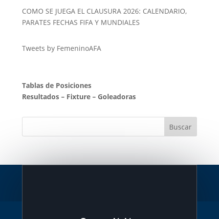
COMO SE JUEGA EL CLAUSURA 2026: CALENDARIO,
PARATES FECHAS FIFA Y MUNDIALES
Tweets by FemeninoAFA
Tablas de Posiciones
Resultados
–
Fixture
–
Goleadoras