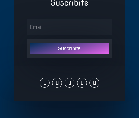
Suscribite
Suscribite