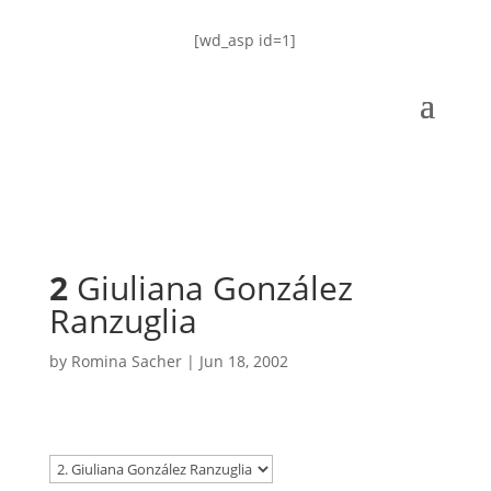
[wd_asp id=1]
2
Giuliana González
Ranzuglia
by
Romina Sacher
|
Jun 18, 2002