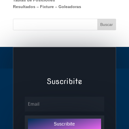
Tablas de Posiciones
Resultados
–
Fixture
–
Goleadoras
Suscribite
Suscribite