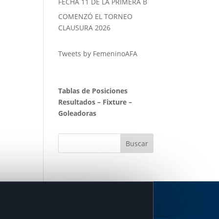
FECHA 11 DE LA PRIMERA B
COMENZÓ EL TORNEO
CLAUSURA 2026
Tweets by FemeninoAFA
Tablas de Posiciones
Resultados
–
Fixture
–
Goleadoras