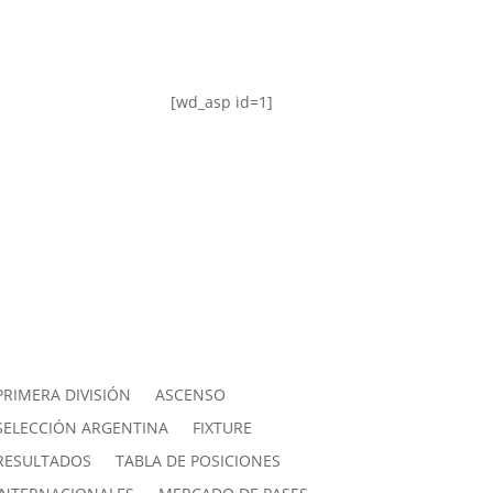
[wd_asp id=1]
PRIMERA DIVISIÓN
ASCENSO
SELECCIÓN ARGENTINA
FIXTURE
RESULTADOS
TABLA DE POSICIONES