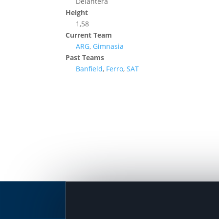
Delantera
Height
1,58
Current Team
ARG
,
Gimnasia
Past Teams
Banfield
,
Ferro
,
SAT