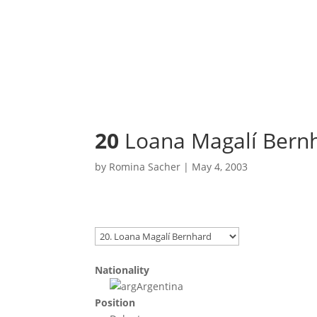
20
Loana Magalí Bern
by
Romina Sacher
|
May 4, 2003
Nationality
Argentina
Position