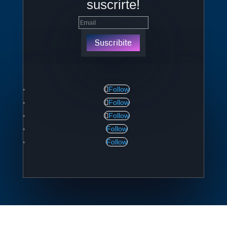
suscrirte!
Suscribite
Follow
Follow
Follow
Follow
Follow