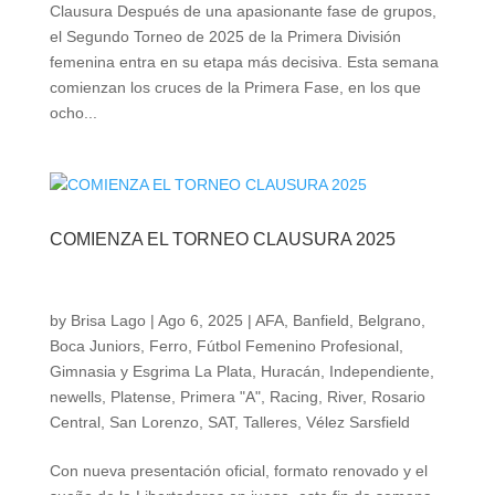
Clausura Después de una apasionante fase de grupos,
el Segundo Torneo de 2025 de la Primera División
femenina entra en su etapa más decisiva. Esta semana
comienzan los cruces de la Primera Fase, en los que
ocho...
COMIENZA EL TORNEO CLAUSURA 2025
by
Brisa Lago
|
Ago 6, 2025
|
AFA
,
Banfield
,
Belgrano
,
Boca Juniors
,
Ferro
,
Fútbol Femenino Profesional
,
Gimnasia y Esgrima La Plata
,
Huracán
,
Independiente
,
newells
,
Platense
,
Primera "A"
,
Racing
,
River
,
Rosario
Central
,
San Lorenzo
,
SAT
,
Talleres
,
Vélez Sarsfield
Con nueva presentación oficial, formato renovado y el