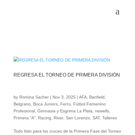
REGRESA EL TORNEO DE PRIMERA DIVISIÓN
by
Romina Sacher
|
Nov 3, 2025
|
AFA
,
Banfield
,
Belgrano
,
Boca Juniors
,
Ferro
,
Fútbol Femenino
Profesional
,
Gimnasia y Esgrima La Plata
,
newells
,
Primera "A"
,
Racing
,
River
,
San Lorenzo
,
SAT
,
Talleres
Todo listo para los cruces de la Primera Fase del Torneo