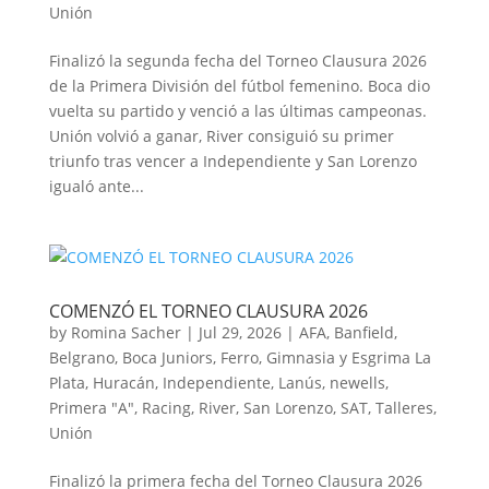
Unión
Finalizó la segunda fecha del Torneo Clausura 2026
de la Primera División del fútbol femenino. Boca dio
vuelta su partido y venció a las últimas campeonas.
Unión volvió a ganar, River consiguió su primer
triunfo tras vencer a Independiente y San Lorenzo
igualó ante...
COMENZÓ EL TORNEO CLAUSURA 2026
by
Romina Sacher
|
Jul 29, 2026
|
AFA
,
Banfield
,
Belgrano
,
Boca Juniors
,
Ferro
,
Gimnasia y Esgrima La
Plata
,
Huracán
,
Independiente
,
Lanús
,
newells
,
Primera "A"
,
Racing
,
River
,
San Lorenzo
,
SAT
,
Talleres
,
Unión
Finalizó la primera fecha del Torneo Clausura 2026