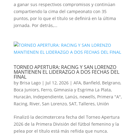
a ganar sus respectivos compromisos y continúan
compartiendo la cima del campeonato con 35
puntos, por lo que el título se definirá en la última
jornada. Por detrás,...
TORNEO APERTURA: RACING Y SAN LORENZO
MANTIENEN EL LIDERAZGO A DOS FECHAS DEL
FINAL
by
Brisa Lago
|
Jul 12, 2026
|
AFA
,
Banfield
,
Belgrano
,
Boca Juniors
,
Ferro
,
Gimnasia y Esgrima La Plata
,
Huracán
,
Independiente
,
Lanús
,
newells
,
Primera "A"
,
Racing
,
River
,
San Lorenzo
,
SAT
,
Talleres
,
Unión
Finalizó la decimotercera fecha del Torneo Apertura
2026 de la Primera División del fútbol femenino y la
pelea por el título está más reñida que nunca.