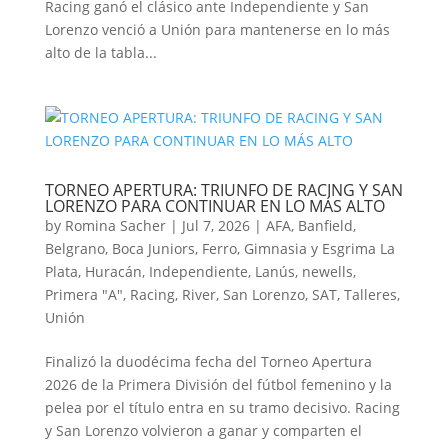
Racing ganó el clásico ante Independiente y San
Lorenzo venció a Unión para mantenerse en lo más
alto de la tabla...
TORNEO APERTURA: TRIUNFO DE RACING Y SAN
LORENZO PARA CONTINUAR EN LO MÁS ALTO
by
Romina Sacher
|
Jul 7, 2026
|
AFA
,
Banfield
,
Belgrano
,
Boca Juniors
,
Ferro
,
Gimnasia y Esgrima La
Plata
,
Huracán
,
Independiente
,
Lanús
,
newells
,
Primera "A"
,
Racing
,
River
,
San Lorenzo
,
SAT
,
Talleres
,
Unión
Finalizó la duodécima fecha del Torneo Apertura
2026 de la Primera División del fútbol femenino y la
pelea por el título entra en su tramo decisivo. Racing
y San Lorenzo volvieron a ganar y comparten el