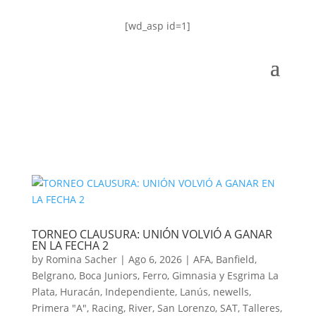
[wd_asp id=1]
TORNEO CLAUSURA: UNIÓN VOLVIÓ A GANAR
EN LA FECHA 2
by
Romina Sacher
|
Ago 6, 2026
|
AFA
,
Banfield
,
Belgrano
,
Boca Juniors
,
Ferro
,
Gimnasia y Esgrima La
Plata
,
Huracán
,
Independiente
,
Lanús
,
newells
,
Primera "A"
,
Racing
,
River
,
San Lorenzo
,
SAT
,
Talleres
,