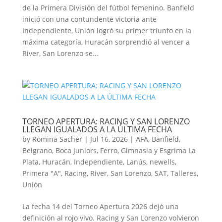
de la Primera División del fútbol femenino. Banfield
inició con una contundente victoria ante
Independiente, Unión logró su primer triunfo en la
máxima categoría, Huracán sorprendió al vencer a
River, San Lorenzo se...
TORNEO APERTURA: RACING Y SAN LORENZO
LLEGAN IGUALADOS A LA ÚLTIMA FECHA
by
Romina Sacher
|
Jul 16, 2026
|
AFA
,
Banfield
,
Belgrano
,
Boca Juniors
,
Ferro
,
Gimnasia y Esgrima La
Plata
,
Huracán
,
Independiente
,
Lanús
,
newells
,
Primera "A"
,
Racing
,
River
,
San Lorenzo
,
SAT
,
Talleres
,
Unión
La fecha 14 del Torneo Apertura 2026 dejó una
definición al rojo vivo. Racing y San Lorenzo volvieron