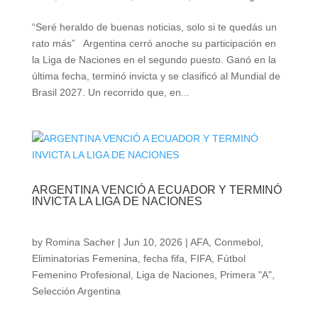
“Seré heraldo de buenas noticias, solo si te quedás un
rato más” Argentina cerró anoche su participación en
la Liga de Naciones en el segundo puesto. Ganó en la
última fecha, terminó invicta y se clasificó al Mundial de
Brasil 2027. Un recorrido que, en...
ARGENTINA VENCIÓ A ECUADOR Y TERMINÓ
INVICTA LA LIGA DE NACIONES
by
Romina Sacher
|
Jun 10, 2026
|
AFA
,
Conmebol
,
Eliminatorias Femenina
,
fecha fifa
,
FIFA
,
Fútbol
Femenino Profesional
,
Liga de Naciones
,
Primera "A"
,
Selección Argentina