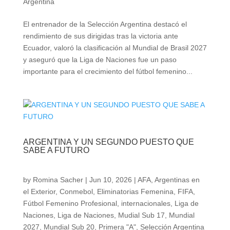
Argentina
El entrenador de la Selección Argentina destacó el
rendimiento de sus dirigidas tras la victoria ante
Ecuador, valoró la clasificación al Mundial de Brasil 2027
y aseguró que la Liga de Naciones fue un paso
importante para el crecimiento del fútbol femenino...
ARGENTINA Y UN SEGUNDO PUESTO QUE
SABE A FUTURO
by
Romina Sacher
|
Jun 10, 2026
|
AFA
,
Argentinas en
el Exterior
,
Conmebol
,
Eliminatorias Femenina
,
FIFA
,
Fútbol Femenino Profesional
,
internacionales
,
Liga de
Naciones
,
Liga de Naciones
,
Mudial Sub 17
,
Mundial
2027
,
Mundial Sub 20
,
Primera "A"
,
Selección Argentina