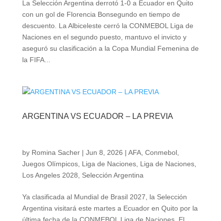
La Selección Argentina derrotó 1-0 a Ecuador en Quito
con un gol de Florencia Bonsegundo en tiempo de
descuento. La Albiceleste cerró la CONMEBOL Liga de
Naciones en el segundo puesto, mantuvo el invicto y
aseguró su clasificación a la Copa Mundial Femenina de
la FIFA...
ARGENTINA VS ECUADOR – LA PREVIA
by
Romina Sacher
|
Jun 8, 2026
|
AFA
,
Conmebol
,
Juegos Olímpicos
,
Liga de Naciones
,
Liga de Naciones
,
Los Angeles 2028
,
Selección Argentina
Ya clasificada al Mundial de Brasil 2027, la Selección
Argentina visitará este martes a Ecuador en Quito por la
última fecha de la CONMEBOL Liga de Naciones. El