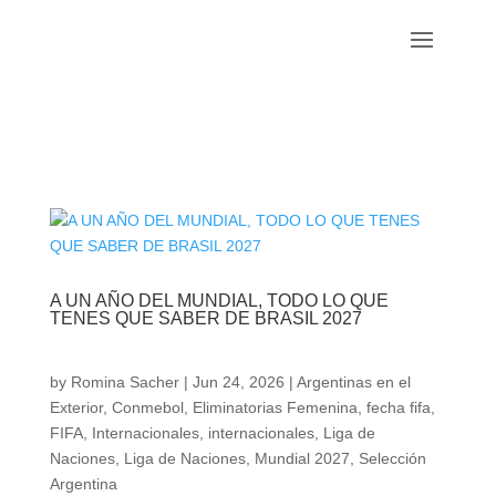
A UN AÑO DEL MUNDIAL, TODO LO QUE
TENES QUE SABER DE BRASIL 2027
by
Romina Sacher
|
Jun 24, 2026
|
Argentinas en el
Exterior
,
Conmebol
,
Eliminatorias Femenina
,
fecha fifa
,
FIFA
,
Internacionales
,
internacionales
,
Liga de
Naciones
,
Liga de Naciones
,
Mundial 2027
,
Selección
Argentina