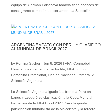
equipo de Germán Portanova todavía tiene chances de
consagrarse campeón del certamen. La Selección...
ARGENTINA EMPATÓ CON PERÚ Y CLASIFICÓ
AL MUNDIAL DE BRASIL 2027
by
Romina Sacher
|
Jun 8, 2026
|
AFA
,
Conmebol
,
Eliminatorias Femenina
,
fecha fifa
,
FIFA
,
Fútbol
Femenino Profesional
,
Liga de Naciones
,
Primera "A"
,
Selección Argentina
La Selección Argentina igualó 1-1 frente a Perú en
Lanús y aseguró su clasificación a la Copa Mundial
Femenina de la FIFA Brasil 2027. Será la quinta
participación mundialista de la Albiceleste y la tercera