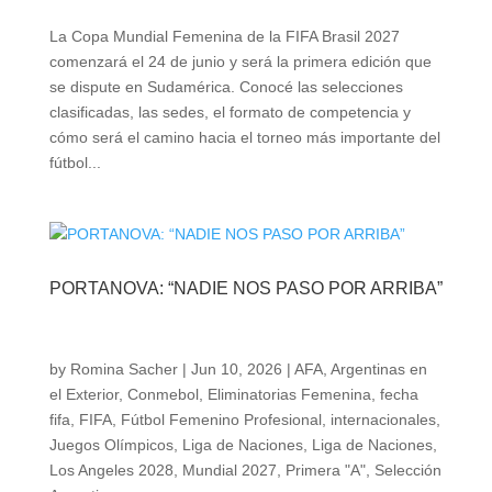
La Copa Mundial Femenina de la FIFA Brasil 2027
comenzará el 24 de junio y será la primera edición que
se dispute en Sudamérica. Conocé las selecciones
clasificadas, las sedes, el formato de competencia y
cómo será el camino hacia el torneo más importante del
fútbol...
PORTANOVA: “NADIE NOS PASO POR ARRIBA”
by
Romina Sacher
|
Jun 10, 2026
|
AFA
,
Argentinas en
el Exterior
,
Conmebol
,
Eliminatorias Femenina
,
fecha
fifa
,
FIFA
,
Fútbol Femenino Profesional
,
internacionales
,
Juegos Olímpicos
,
Liga de Naciones
,
Liga de Naciones
,
Los Angeles 2028
,
Mundial 2027
,
Primera "A"
,
Selección