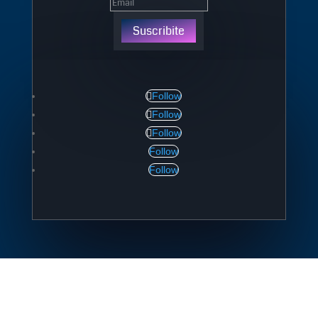
Suscribite
Follow
Follow
Follow
Follow
Follow