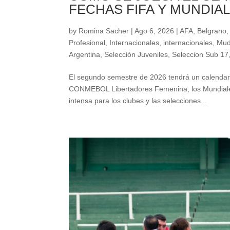
FECHAS FIFA Y MUNDIA
by
Romina Sacher
|
Ago 6, 2026
|
AFA
,
Belgrano
Profesional
,
Internacionales
,
internacionales
,
Mud
Argentina
,
Selección Juveniles
,
Seleccion Sub 17
El segundo semestre de 2026 tendrá un calendario
CONMEBOL Libertadores Femenina, los Mundiale
intensa para los clubes y las selecciones...