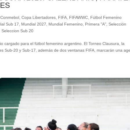
LES
,
Conmebol
,
Copa Libertadores
,
FIFA
,
FIFAWWC
,
Fútbol Femenino
ial Sub 17
,
Mundial 2027
,
Mundial Femenino
,
Primera "A"
,
Selección
,
Seleccion Sub 20
 cargado para el fútbol femenino argentino. El Torneo Clausura, la
s Sub-20 y Sub-17, además de dos ventanas FIFA, marcarán una ag