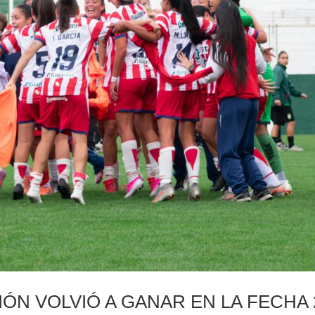
ÓN VOLVIÓ A GANAR EN LA FECHA 