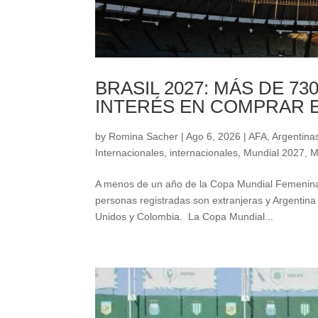
BRASIL 2027: MÁS DE 7
INTERÉS EN COMPRAR 
by
Romina Sacher
|
Ago 6, 2026
|
AFA
,
Argentinas
Internacionales
,
internacionales
,
Mundial 2027
,
M
A menos de un año de la Copa Mundial Femenina 
personas registradas son extranjeras y Argentin
Unidos y Colombia. La Copa Mundial...