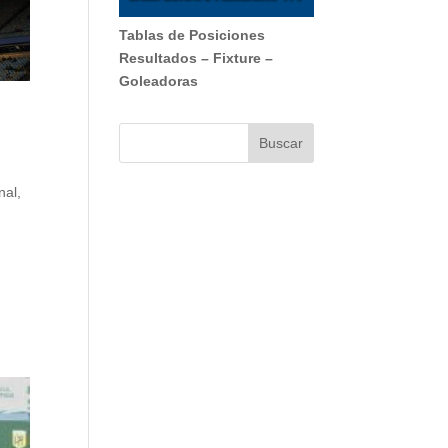
Tablas de Posiciones
Resultados
–
Fixture
–
Goleadoras
nal
,
s