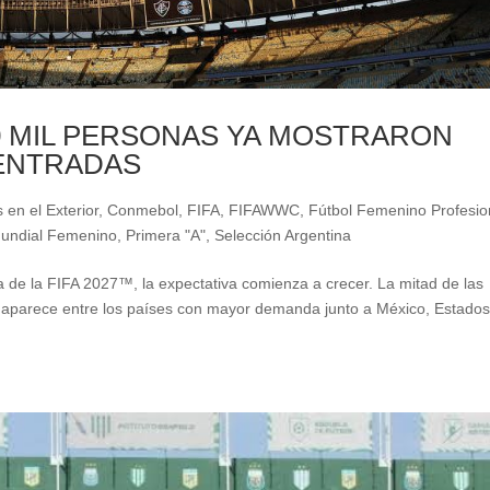
30 MIL PERSONAS YA MOSTRARON
ENTRADAS
 en el Exterior
,
Conmebol
,
FIFA
,
FIFAWWC
,
Fútbol Femenino Profesio
undial Femenino
,
Primera "A"
,
Selección Argentina
de la FIFA 2027™, la expectativa comienza a crecer. La mitad de las
a aparece entre los países con mayor demanda junto a México, Estado