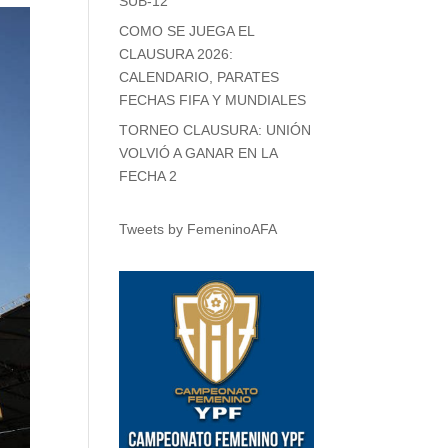
SUB-12
COMO SE JUEGA EL
CLAUSURA 2026:
CALENDARIO, PARATES
FECHAS FIFA Y MUNDIALES
TORNEO CLAUSURA: UNIÓN
VOLVIÓ A GANAR EN LA
FECHA 2
Tweets by FemeninoAFA