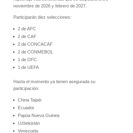
noviembre de 2026 y febrero de 2027.
Participarán diez selecciones:
2 de AFC
2 de CAF
2 de CONCACAF
2 de CONMEBOL
1 de OFC
1 de UEFA
Hasta el momento ya tienen asegurada su
participación:
China Taipéi
Ecuador
Papúa Nueva Guinea
Uzbekistán
Venezuela