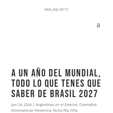
[wd_asp id=1]
A UN AÑO DEL MUNDIAL,
TODO LO QUE TENES QUE
SABER DE BRASIL 2027
Jun 24, 2026
|
Argentinas en el Exterior
,
Conmebol
,
Eliminatorias Femenina
,
fecha fifa
,
FIFA
,