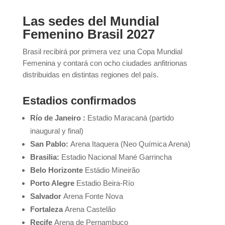
Las sedes del Mundial
Femenino Brasil 2027
Brasil recibirá por primera vez una Copa Mundial
Femenina y contará con ocho ciudades anfitrionas
distribuidas en distintas regiones del país.
Estadios confirmados
Río de Janeiro :
Estadio Maracaná (partido
inaugural y final)
San Pablo:
Arena Itaquera (Neo Química Arena)
Brasilia:
Estadio Nacional Mané Garrincha
Belo Horizonte
Estádio Mineirão
Porto Alegre
Estadio Beira-Río
Salvador
Arena Fonte Nova
Fortaleza
Arena Castelão
Recife
Arena de Pernambuco