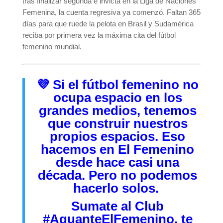
tras finalizar segunda e invicta en la Liga de Naciones
Femenina, la cuenta regresiva ya comenzó. Faltan 365
días para que ruede la pelota en Brasil y Sudamérica
reciba por primera vez la máxima cita del fútbol
femenino mundial.
💜
Si el fútbol femenino no
ocupa espacio en los
grandes medios, tenemos
que construir nuestros
propios espacios. Eso
hacemos en El Femenino
desde hace casi una
década. Pero no podemos
hacerlo solos.
Sumate al Club
#AguanteElFemenino
,
te