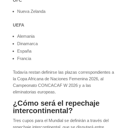
OFC
Nueva Zelanda
UEFA
Alemania
Dinamarca
España
Francia
Todavía restan definirse las plazas correspondientes a
la Copa Africana de Naciones Femenina 2026, al
Campeonato CONCACAF W 2026 y a las
eliminatorias europeas.
¿Cómo será el repechaje
intercontinental?
Tres cupos para el Mundial se definirán a través del
repechaje intercontinental, que se disputará entre