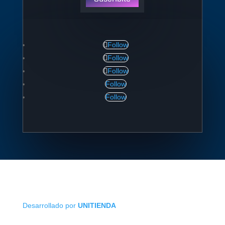
Follow
Follow
Follow
Follow
Follow
Desarrollado por
UNITIENDA