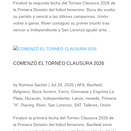
Finalizó la segunda fecha del Torneo Clausura 2026 de
la Primera División del fútbol femenino. Boca dio vuelta
su partido y venció a las últimas campeonas. Unión
volvió a ganar, River consiguió su primer triunfo tras
vencer a Independiente y San Lorenzo igualó ante...
COMENZÓ EL TORNEO CLAUSURA 2026
by
Romina Sacher
|
Jul 29, 2026
|
AFA
,
Banfield
,
Belgrano
,
Boca Juniors
,
Ferro
,
Gimnasia y Esgrima La
Plata
,
Huracán
,
Independiente
,
Lanús
,
newells
,
Primera
"A"
,
Racing
,
River
,
San Lorenzo
,
SAT
,
Talleres
,
Unión
Finalizó la primera fecha del Torneo Clausura 2026 de
la Primera División del fútbol femenino. Banfield inició