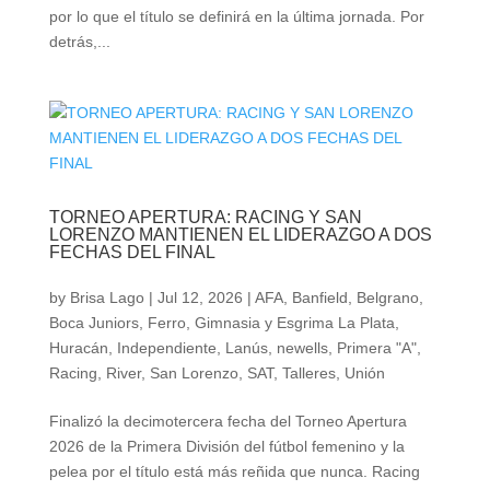
por lo que el título se definirá en la última jornada. Por
detrás,...
TORNEO APERTURA: RACING Y SAN
LORENZO MANTIENEN EL LIDERAZGO A DOS
FECHAS DEL FINAL
by
Brisa Lago
|
Jul 12, 2026
|
AFA
,
Banfield
,
Belgrano
,
Boca Juniors
,
Ferro
,
Gimnasia y Esgrima La Plata
,
Huracán
,
Independiente
,
Lanús
,
newells
,
Primera "A"
,
Racing
,
River
,
San Lorenzo
,
SAT
,
Talleres
,
Unión
Finalizó la decimotercera fecha del Torneo Apertura
2026 de la Primera División del fútbol femenino y la
pelea por el título está más reñida que nunca. Racing