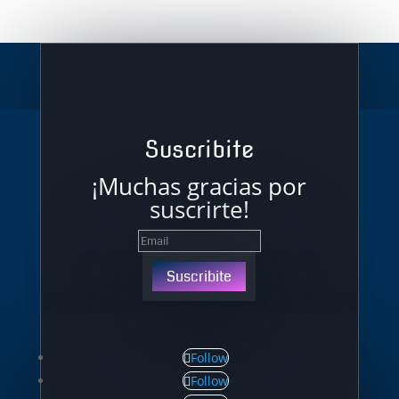
Suscribite
¡Muchas gracias por
suscrirte!
Suscribite
Follow
Follow