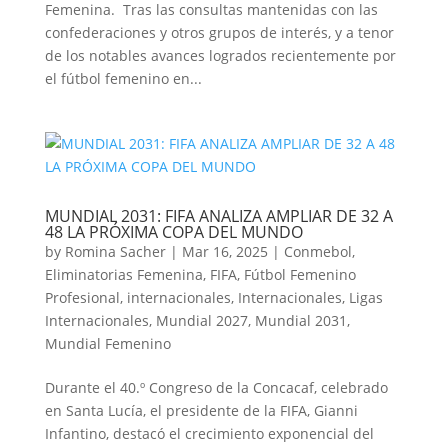
Femenina. Tras las consultas mantenidas con las
confederaciones y otros grupos de interés, y a tenor
de los notables avances logrados recientemente por
el fútbol femenino en...
MUNDIAL 2031: FIFA ANALIZA AMPLIAR DE 32 A
48 LA PRÓXIMA COPA DEL MUNDO
by
Romina Sacher
|
Mar 16, 2025
|
Conmebol
,
Eliminatorias Femenina
,
FIFA
,
Fútbol Femenino
Profesional
,
internacionales
,
Internacionales
,
Ligas
Internacionales
,
Mundial 2027
,
Mundial 2031
,
Mundial Femenino
Durante el 40.º Congreso de la Concacaf, celebrado
en Santa Lucía, el presidente de la FIFA, Gianni
Infantino, destacó el crecimiento exponencial del