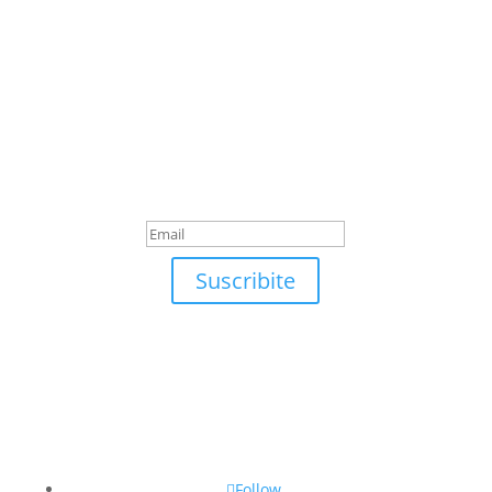
Suscribite
¡Muchas gracias por
suscrirte!
Suscribite
Follow