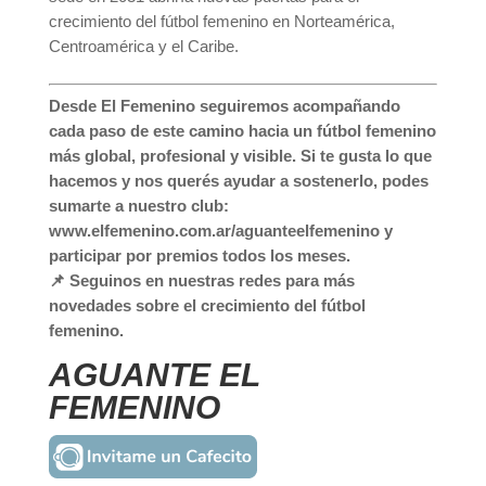
crecimiento del fútbol femenino en Norteamérica,
Centroamérica y el Caribe.
Desde El Femenino seguiremos acompañando
cada paso de este camino hacia un fútbol femenino
más global, profesional y visible.
Si te gusta lo que
hacemos y nos querés ayudar a sostenerlo, podes
sumarte a nuestro club:
www.elfemenino.com.ar/aguanteelfemenino y
participar por premios todos los meses.
📌 Seguinos en nuestras redes para más
novedades sobre el crecimiento del fútbol
femenino.
AGUANTE EL
FEMENINO