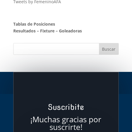
Tweets by FemeninoAFA
Tablas de Posiciones
Resultados
–
Fixture
–
Goleadoras
Suscribite
¡Muchas gracias por
suscrirte!