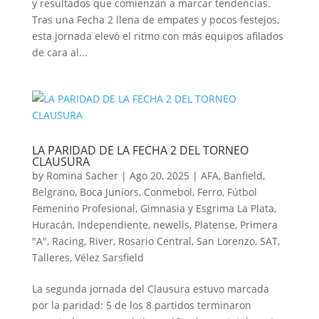
y resultados que comienzan a marcar tendencias.
Tras una Fecha 2 llena de empates y pocos festejos,
esta jornada elevó el ritmo con más equipos afilados
de cara al...
LA PARIDAD DE LA FECHA 2 DEL TORNEO
CLAUSURA
by
Romina Sacher
|
Ago 20, 2025
|
AFA
,
Banfield
,
Belgrano
,
Boca Juniors
,
Conmebol
,
Ferro
,
Fútbol
Femenino Profesional
,
Gimnasia y Esgrima La Plata
,
Huracán
,
Independiente
,
newells
,
Platense
,
Primera
"A"
,
Racing
,
River
,
Rosario Central
,
San Lorenzo
,
SAT
,
Talleres
,
Vélez Sarsfield
La segunda jornada del Clausura estuvo marcada
por la paridad: 5 de los 8 partidos terminaron