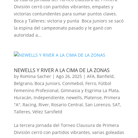
División cerró con partidos vibrantes, empates y
victorias contundentes para sumar puntos claves.
Boca y Talleres: victoria y punta Boca Juniors se sacó
la espina del campeonato pasado y le ganó con
autoridad a...
NEWELLS Y RIVER A LA CIMA DE LA ZONAS
by
Romina Sacher
|
Ago 26, 2025
|
AFA
,
Banfield
,
Belgrano
,
Boca Juniors
,
Conmebol
,
Ferro
,
Fútbol
Femenino Profesional
,
Gimnasia y Esgrima La Plata
,
Huracán
,
Independiente
,
newells
,
Platense
,
Primera
"A"
,
Racing
,
River
,
Rosario Central
,
San Lorenzo
,
SAT
,
Talleres
,
Vélez Sarsfield
La tercera jornada del Torneo Clausura de Primera
División cerró con partidos vibrantes, varias goleadas