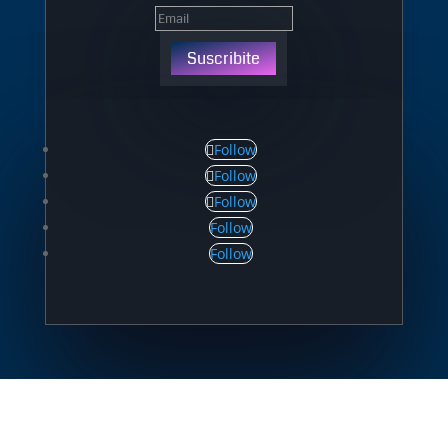
Suscribite
Follow
Follow
Follow
Follow
Follow