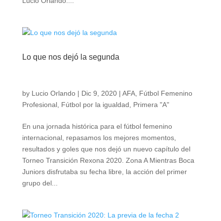
Lucio Orlando....
Lo que nos dejó la segunda
by
Lucio Orlando
|
Dic 9, 2020
|
AFA
,
Fútbol Femenino
Profesional
,
Fútbol por la igualdad
,
Primera "A"
En una jornada histórica para el fútbol femenino
internacional, repasamos los mejores momentos,
resultados y goles que nos dejó un nuevo capítulo del
Torneo Transición Rexona 2020. Zona A Mientras Boca
Juniors disfrutaba su fecha libre, la acción del primer
grupo del...