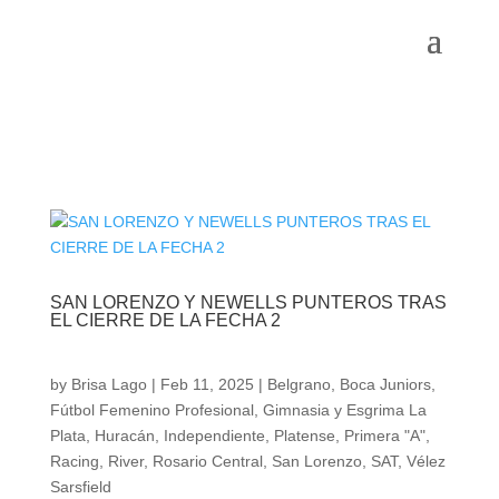
SAN LORENZO Y NEWELLS PUNTEROS TRAS
EL CIERRE DE LA FECHA 2
by
Brisa Lago
|
Feb 11, 2025
|
Belgrano
,
Boca Juniors
,
Fútbol Femenino Profesional
,
Gimnasia y Esgrima La
Plata
,
Huracán
,
Independiente
,
Platense
,
Primera "A"
,
Racing
,
River
,
Rosario Central
,
San Lorenzo
,
SAT
,
Vélez
Sarsfield