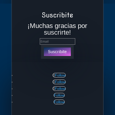
Suscribite
¡Muchas gracias por
suscrirte!
Suscribite
Follow
Follow
Follow
Follow
Follow