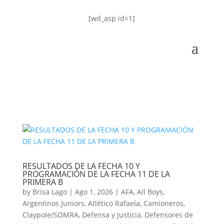
[wd_asp id=1]
RESULTADOS DE LA FECHA 10 Y
PROGRAMACIÓN DE LA FECHA 11 DE LA
PRIMERA B
by
Brisa Lago
|
Ago 1, 2026
|
AFA
,
All Boys
,
Argentinos Juniors
,
Atlético Rafaela
,
Camioneros
,
Claypole/SOMRA
,
Defensa y Justicia
,
Defensores de