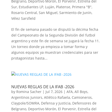
Belgrano
,
Deportivo Morón
,
El Porvenir
,
Estrella del
Sur
,
Estudiantes LP
,
Luján
,
Platense
,
Primera "B"
,
Rosario Central
,
San Miguel
,
Sarmiento de Junín
,
Vélez Sarsfield
El fin de semana pasado se disputó la décima fecha
del Campeonato de la Segunda División del futbol
argentino y este fin de semana se jugará la fecha 11.
Un torneo donde ya empieza a tomar forma y
algunos equipos ya muestran credenciales para ser
protagonistas hasta...
NUEVAS REGLAS DE LA IFAB -2026
by
Romina Sacher
|
Jul 7, 2026
|
AFA
,
All Boys
,
Argentinos Juniors
,
Atlético Rafaela
,
Camioneros
,
Claypole/SOMRA
,
Defensa y Justicia
,
Defensores de
Belgrano
,
Deportivo Morón
,
El Porvenir
,
Estrella del