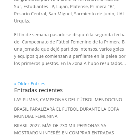
Sur
,
Estudiantes LP
,
Luján
,
Platense
,
Primera "B"
,
Rosario Central
,
San Miguel
,
Sarmiento de Junín
,
UAI
Urquiza
El fin de semana pasado se disputó la segunda fecha
del Campeonato de Fútbol Femenino de la Primera B,
una jornada que dejó partidos intensos, varios goles
y equipos que comienzan a perfilarse en la pelea por
los primeros puestos. En la Zona A hubo resultados...
« Older Entries
Entradas recientes
LAS PUMAS, CAMPEONAS DEL FÚTBOL MENDOCINO
BRASIL PARALIZARÁ EL FUTBOL DURANTE LA COPA
MUNDIAL FEMENINA
BRASIL 2027: MÁS DE 730 MIL PERSONAS YA
MOSTRARON INTERÉS EN COMPRAR ENTRADAS