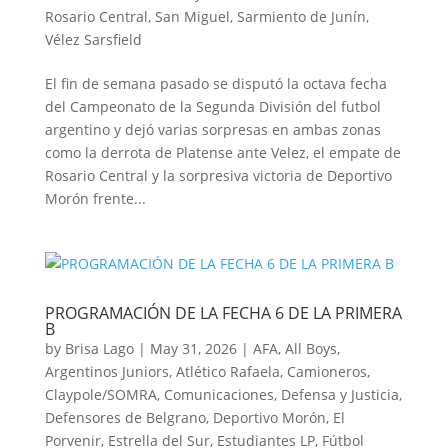
Rosario Central
,
San Miguel
,
Sarmiento de Junín
,
Vélez Sarsfield
El fin de semana pasado se disputó la octava fecha
del Campeonato de la Segunda División del futbol
argentino y dejó varias sorpresas en ambas zonas
como la derrota de Platense ante Velez, el empate de
Rosario Central y la sorpresiva victoria de Deportivo
Morón frente...
PROGRAMACIÓN DE LA FECHA 6 DE LA PRIMERA
B
by
Brisa Lago
|
May 31, 2026
|
AFA
,
All Boys
,
Argentinos Juniors
,
Atlético Rafaela
,
Camioneros
,
Claypole/SOMRA
,
Comunicaciones
,
Defensa y Justicia
,
Defensores de Belgrano
,
Deportivo Morón
,
El
Porvenir
,
Estrella del Sur
,
Estudiantes LP
,
Fútbol