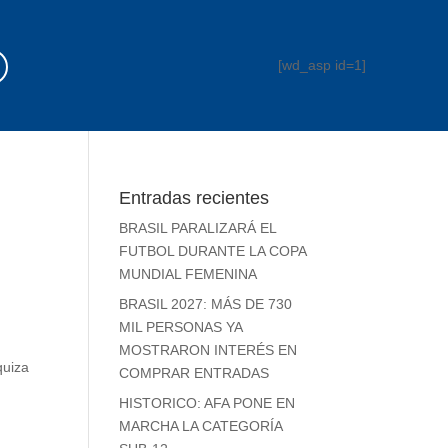
[wd_asp id=1]
Entradas recientes
BRASIL PARALIZARÁ EL
FUTBOL DURANTE LA COPA
MUNDIAL FEMENINA
BRASIL 2027: MÁS DE 730
MIL PERSONAS YA
MOSTRARON INTERÉS EN
quiza
COMPRAR ENTRADAS
HISTORICO: AFA PONE EN
MARCHA LA CATEGORÍA