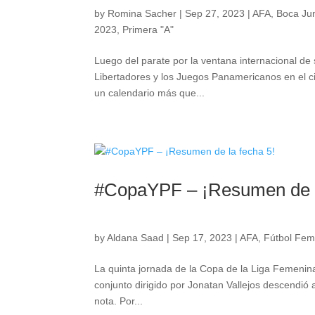
by
Romina Sacher
|
Sep 27, 2023
|
AFA
,
Boca Ju
2023
,
Primera "A"
Luego del parate por la ventana internacional d
Libertadores y los Juegos Panamericanos en el c
un calendario más que...
#CopaYPF – ¡Resumen de l
by
Aldana Saad
|
Sep 17, 2023
|
AFA
,
Fútbol Fem
La quinta jornada de la Copa de la Liga Femenina
conjunto dirigido por Jonatan Vallejos descendió 
nota. Por...