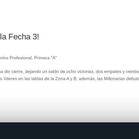
a Fecha 3!
nino Profesional
,
Primera "A"
 dio cierre, dejando un saldo de ocho victorias, dos empates y veintis
 líderes en las tablas de la Zona A y B, además, las Millonarias debut