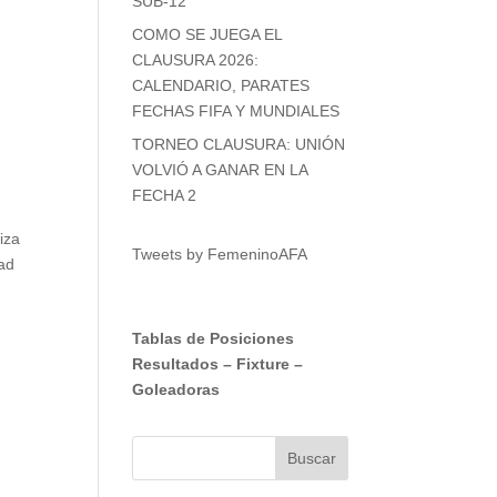
SUB-12
COMO SE JUEGA EL
CLAUSURA 2026:
CALENDARIO, PARATES
FECHAS FIFA Y MUNDIALES
TORNEO CLAUSURA: UNIÓN
VOLVIÓ A GANAR EN LA
FECHA 2
iza
Tweets by FemeninoAFA
aad
Tablas de Posiciones
Resultados
–
Fixture
–
Goleadoras