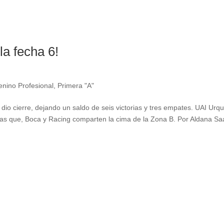
a fecha 6!
nino Profesional
,
Primera "A"
io cierre, dejando un saldo de seis victorias y tres empates. UAI Urqu
ras que, Boca y Racing comparten la cima de la Zona B. Por Aldana S