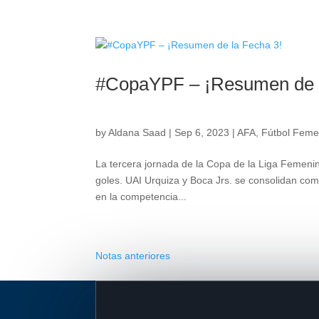
#CopaYPF – ¡Resumen de l
by
Aldana Saad
|
Sep 6, 2023
|
AFA
,
Fútbol Feme
La tercera jornada de la Copa de la Liga Femenina
goles. UAI Urquiza y Boca Jrs. se consolidan como
en la competencia...
Notas anteriores