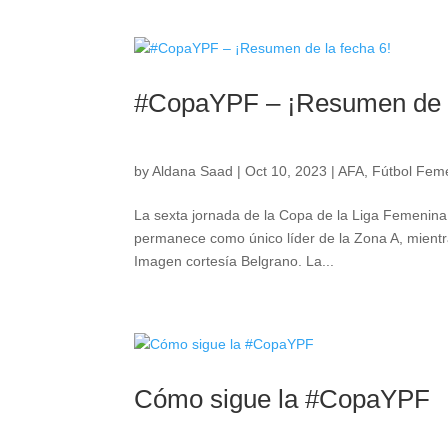
#CopaYPF – ¡Resumen de l
by
Aldana Saad
|
Oct 10, 2023
|
AFA
,
Fútbol Feme
La sexta jornada de la Copa de la Liga Femenina d
permanece como único líder de la Zona A, mient
Imagen cortesía Belgrano. La...
Cómo sigue la #CopaYPF