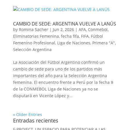
CAMBIO DE SEDE: ARGENTINA VUELVE A LANÚS
by
Romina Sacher
|
Jun 2, 2026
|
AFA
,
Conmebol
,
Eliminatorias Femenina
,
fecha fifa
,
FIFA
,
Fútbol
Femenino Profesional
,
Liga de Naciones
,
Primera "A"
,
Selección Argentina
La Asociación del Fútbol Argentino confirmó un
cambio de sede para uno de los partidos más
importantes del año para la Selección Argentina
femenina. El encuentro frente a Perú por la fecha 8
de la CONMEBOL Liga de Naciones ya no se
disputará en Vicente López y...
« Older Entries
Entradas recientes
F-PROJECT, UN ESPACIO PARA POTENCIAR A LAS