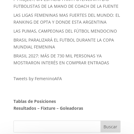
FUTBOLISTAS DE LA MANO DE COACH DE LA FUENTE
LAS LIGAS FEMENINAS MAS FUERTES DEL MUNDO: EL
RANKING DE OPTA Y DONDE ESTA ARGENTINA
LAS PUMAS, CAMPEONAS DEL FÚTBOL MENDOCINO
BRASIL PARALIZARÁ EL FUTBOL DURANTE LA COPA
MUNDIAL FEMENINA
BRASIL 2027: MÁS DE 730 MIL PERSONAS YA
MOSTRARON INTERÉS EN COMPRAR ENTRADAS
Tweets by FemeninoAFA
Tablas de Posiciones
Resultados
–
Fixture
–
Goleadoras