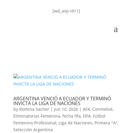
[wd_asp id=1]
ARGENTINA VENCIÓ A ECUADOR Y TERMINÓ
INVICTA LA LIGA DE NACIONES
by
Romina Sacher
|
Jun 10, 2026
|
AFA
,
Conmebol
,
Eliminatorias Femenina
,
fecha fifa
,
FIFA
,
Fútbol
Femenino Profesional
,
Liga de Naciones
,
Primera "A"
,
Selección Argentina