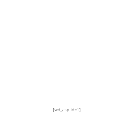
TABLA DE POSICIONES
FIXTURE
#AguanteFemenino
[wd_asp id=1]