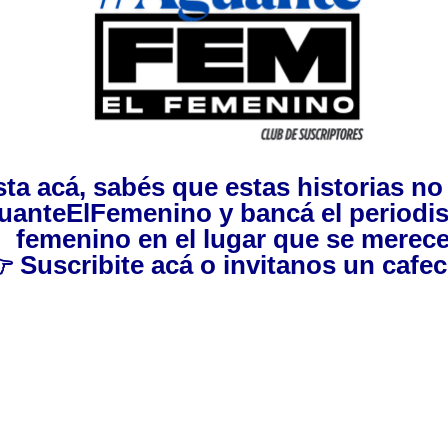
asta acá, sabés que estas historias n
uanteElFemenino
y bancá el periodi
femenino en el lugar que se merece

Suscribite acá
o invitanos
un cafec