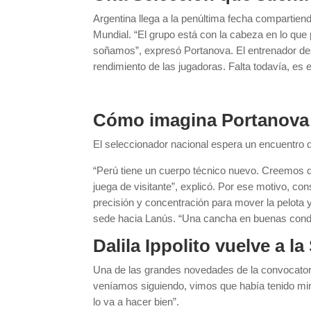
Argentina llega a la penúltima fecha compartien
Mundial. “El grupo está con la cabeza en lo que
soñamos”, expresó Portanova. El entrenador des
rendimiento de las jugadoras. Falta todavía, es 
Cómo imagina Portanova e
El seleccionador nacional espera un encuentro 
“Perú tiene un cuerpo técnico nuevo. Creemos 
juega de visitante”, explicó. Por ese motivo, co
precisión y concentración para mover la pelota 
sede hacia Lanús. “Una cancha en buenas condi
Dalila Ippolito vuelve a l
Una de las grandes novedades de la convocatoria 
veníamos siguiendo, vimos que había tenido min
lo va a hacer bien”.