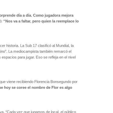
orprende día a día. Como jugadora mejora
ó:
“Nos va a faltar, pero quien la reemplace lo
 historia. La Sub 17 clasificó al Mundial, la
ntino”. La mediocampista también remarcó el
spacios para jugar. Eso se refleja en el nivel
que viene recibiendo Florencia Bonsegundo por
ue hoy se coree el nombre de Flor es algo
va. “Cada vez que jugamos de local, el público