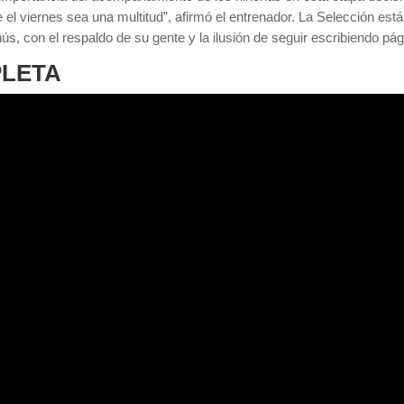
 viernes sea una multitud”, afirmó el entrenador. La Selección está 
s, con el respaldo de su gente y la ilusión de seguir escribiendo pági
PLETA