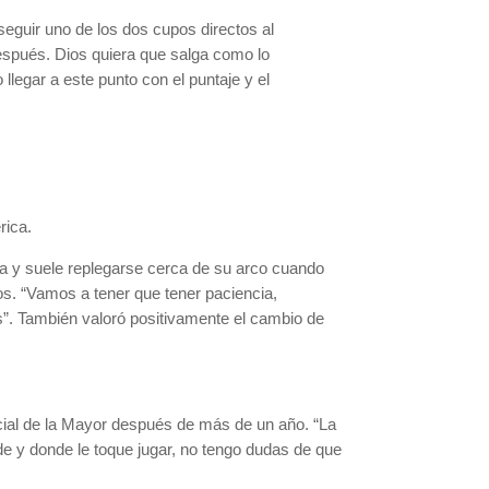
eguir uno de los dos cupos directos al
después. Dios quiera que salga como lo
egar a este punto con el puntaje y el
rica.
a y suele replegarse cerca de su arco cuando
ios. “Vamos a tener que tener paciencia,
s”. También valoró positivamente el cambio de
.
ficial de la Mayor después de más de un año. “La
e y donde le toque jugar, no tengo dudas de que