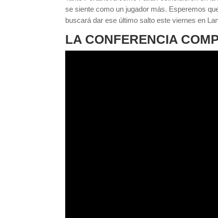
se siente como un jugador más. Esperemos que el
buscará dar ese último salto este viernes en Lanú
LA CONFERENCIA COM