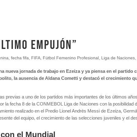
ULTIMO EMPUJÓN”
enina
,
fecha fifa
,
FIFA
,
Fútbol Femenino Profesional
,
Liga de Naciones
a nueva jornada de trabajo en Ezeiza y ya piensa en el partido 
Ippolito, la ausencia de Aldana Cometti y destacó el crecimiento q
ras previas a uno de los partidos más importantes de los últimos años
 por la fecha 8 de la CONMEBOL Liga de Naciones con la posibilidad d
namiento realizado en el Predio Lionel Andrés Messi de Ezeiza, Germ
sente del equipo, el crecimiento de las selecciones juveniles y el des
con el Mundial