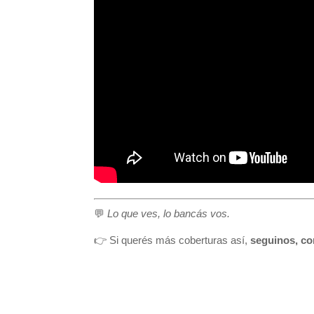
💬
Lo que ves, lo bancás vos.
👉 Si querés más coberturas así,
seguinos, co