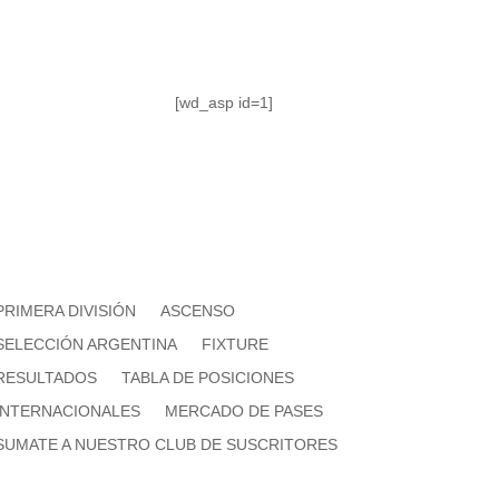
[wd_asp id=1]
PRIMERA DIVISIÓN
ASCENSO
SELECCIÓN ARGENTINA
FIXTURE
RESULTADOS
TABLA DE POSICIONES
INTERNACIONALES
MERCADO DE PASES
SUMATE A NUESTRO CLUB DE SUSCRITORES