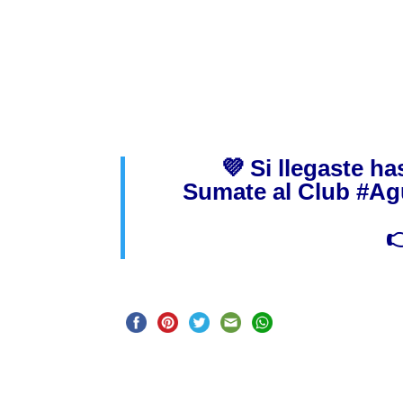
💜 Si llegaste h
Sumate al Club
#Ag
