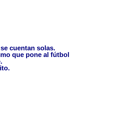
o se cuentan solas.
smo que pone al fútbol
.
ito.