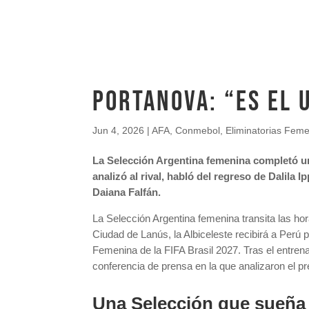
PORTANOVA: “ES EL 
Jun 4, 2026
|
AFA
,
Conmebol
,
Eliminatorias Fem
La Selección Argentina femenina completó un
analizó al rival, habló del regreso de Dalila 
Daiana Falfán.
La Selección Argentina femenina transita las ho
Ciudad de Lanús, la Albiceleste recibirá a Perú
Femenina de la FIFA Brasil 2027. Tras el entre
conferencia de prensa en la que analizaron el pre
Una Selección que sueña 