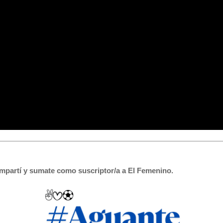
mpartí y sumate como suscriptor/a a El Femenino.