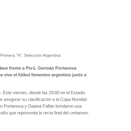
,
Primera "A"
,
Selección Argentina
clave frente a Perú. Germán Portanova
ue vive el fútbol femenino argentino junto a
. Este viernes, desde las 20:00 en el Estadio
e asegurar su clasificación a la Copa Mundial
án Portanova y Daiana Falfán brindaron una
afío que representa la recta final del certamen.