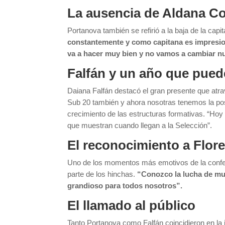
La ausencia de Aldana C
Portanova también se refirió a la baja de la capi
constantemente y como capitana es impresion
va a hacer muy bien y no vamos a cambiar nu
Falfán y un año que puede
Daiana Falfán destacó el gran presente que atra
Sub 20 también y ahora nosotras tenemos la posi
crecimiento de las estructuras formativas. “Hoy
que muestran cuando llegan a la Selección”.
El reconocimiento a Flo
Uno de los momentos más emotivos de la confer
parte de los hinchas.
“Conozco la lucha de muc
grandioso para todos nosotros”.
El llamado al público
Tanto Portanova como Falfán coincidieron en la