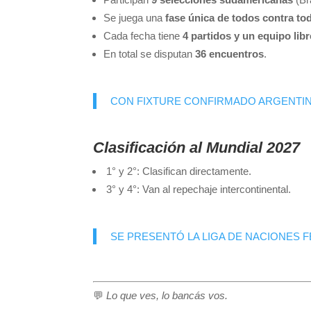
Se juega una
fase única de todos contra to
Cada fecha tiene
4 partidos y un equipo libr
En total se disputan
36 encuentros
.
CON FIXTURE CONFIRMADO ARGENTINA
Clasificación al Mundial 2027
1° y 2°: Clasifican directamente.
3° y 4°: Van al repechaje intercontinental.
SE PRESENTÓ LA LIGA DE NACIONES 
💬
Lo que ves, lo bancás vos.