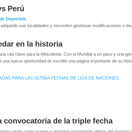
vs Perú
 de Deportick.
adquirido sus localidades y necesiten gestionar modificaciones o de
ar en la historia
una cita clave para la Albiceleste. Con el Mundial a un paso y una ge
rá una nueva oportunidad de escribir una página importante de su histo
DAS PARA LAS ULTIMA FECHAS DE LIGA DE NACIONES
 convocatoria de la triple fecha
resenta varias caras nuevas y regresos importantes dentro del proceso 