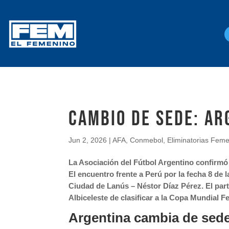
CAMBIO DE SEDE: AR
Jun 2, 2026
|
AFA
,
Conmebol
,
Eliminatorias Fem
La Asociación del Fútbol Argentino confirmó
El encuentro frente a Perú por la fecha 8 d
Ciudad de Lanús – Néstor Díaz Pérez. El parti
Albiceleste de clasificar a la Copa Mundial F
Argentina cambia de sede 