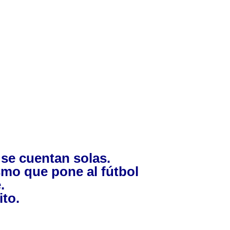
o se cuentan solas.
smo que pone al fútbol
.
ito.