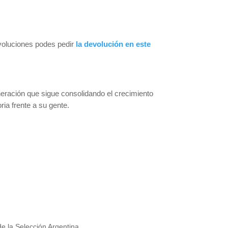
voluciones podes pedir
la devolución en este
neración que sigue consolidando el crecimiento
ria frente a su gente.
de la Selección Argentina.