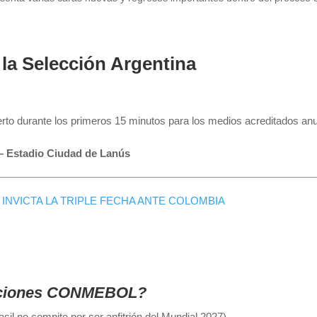
la Selección Argentina
ierto durante los primeros 15 minutos para los medios acreditados an
 – Estadio Ciudad de Lanús
INVICTA LA TRIPLE FECHA ANTE COLOMBIA
Naciones CONMEBOL?
sil no compite por ser anfitrión del Mundial 2027).