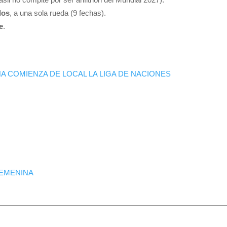
dos
, a una sola rueda (9 fechas).
e
.
 COMIENZA DE LOCAL LA LIGA DE NACIONES
FEMENINA