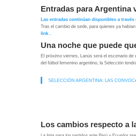
Entradas para Argentina 
Las entradas continúan disponibles a través
Tras el cambio de sede, para quienes ya habían 
link .
Una noche que puede qued
El próximo viernes, Lanús será el escenario de 
del fútbol femenino argentino, la Selección tend
SELECCIÓN ARGENTINA: LAS CONVOCA
Los cambios respecto a la
La lista para los partidos ante Perú y Ecuador p