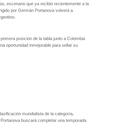
ús, escenario que ya recibió recientemente a la
irigido por Germán Portanova volverá a
gentino.
primera posición de la tabla junto a Colombia
na oportunidad inmejorable para sellar su
sificación mundialista de la categoría,
n Portanova buscará completar una temporada