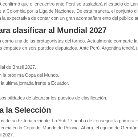
confirmó que el encuentro ante Perú se trasladará al estadio de Lan
e a Colombia por la Liga de Naciones. De esta manera, el conjunto d
n la expectativa de contar con un gran acompañamiento del público ar
ra clasificar al Mundial 2027
ha como una de las protagonistas del torneo. Actualmente comparte la 
os empates en seis partidos disputados. Ante Perú, Argentina tendrá u
al de Brasil 2027.
n la próxima Copa del Mundo.
 la última jornada frente a Ecuador.
posibilidades de alcanzar los puestos de clasificación.
a la Selección
de su historia reciente. La Sub 17 acaba de conseguir la primera cla
sencia en la Copa del Mundo de Polonia. Ahora, el equipo de Germá
il 2027.