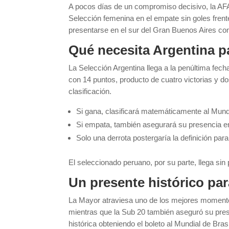
A pocos días de un compromiso decisivo, la AFA 
Selección femenina en el empate sin goles frent
presentarse en el sur del Gran Buenos Aires co
Qué necesita Argentina pa
La Selección Argentina llega a la penúltima fec
con 14 puntos, producto de cuatro victorias y d
clasificación.
Si gana, clasificará matemáticamente al Mundi
Si empata, también asegurará su presencia e
Solo una derrota postergaría la definición para
El seleccionado peruano, por su parte, llega sin 
Un presente histórico par
La Mayor atraviesa uno de los mejores momentos 
mientras que la Sub 20 también aseguró su pre
histórica obteniendo el boleto al Mundial de Bras