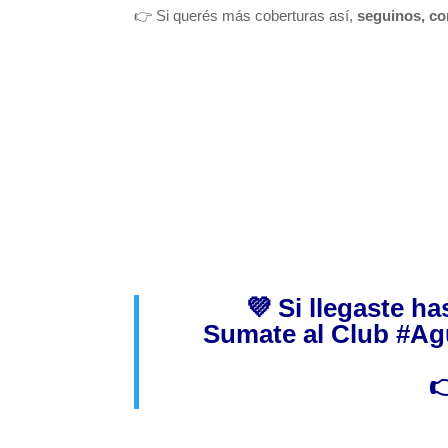
👉 Si querés más coberturas así,
seguinos, co
💜 Si llegaste h
Sumate al Club
#Ag
