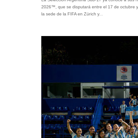
2026™, que se disputará entre el 17 de octubre y 
la sede de la FIFA en Zúrich y...