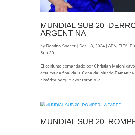
MUNDIAL SUB 20: DERRO
ARGENTINA
by
Romina Sacher
|
Sep 13, 2024
|
AFA
,
FIFA
,
Fú
Sub 20
El conjunto comandado por Christian Meloni cayó 
octavos de final de la Copa del Mundo Femenina 
histórica porque avanzaron a la...
MUNDIAL SUB 20: ROMP