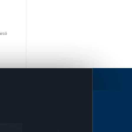
marcó