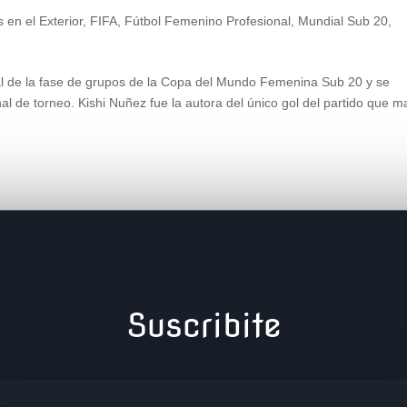
 en el Exterior
,
FIFA
,
Fútbol Femenino Profesional
,
Mundial Sub 20
,
val de la fase de grupos de la Copa del Mundo Femenina Sub 20 y se
final de torneo. Kishi Nuñez fue la autora del único gol del partido que 
Suscribite