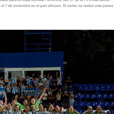
el 7 de noviembre en el país africano. El sorteo se realizó este jueves