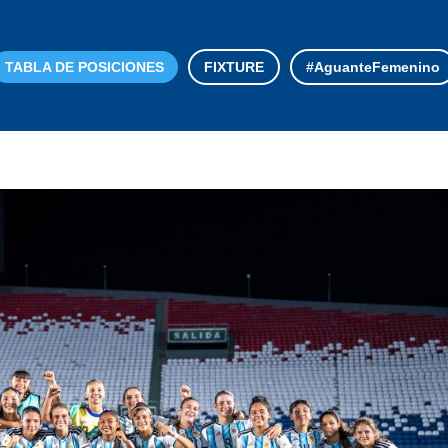
TABLA DE POSICIONES
FIXTURE
#AguanteFemenino