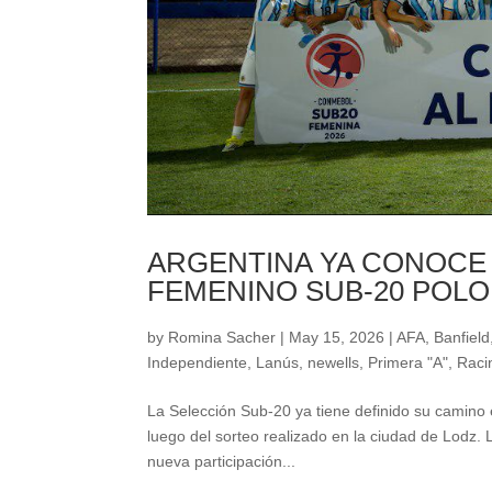
ARGENTINA YA CONOCE 
FEMENINO SUB-20 POLON
by
Romina Sacher
|
May 15, 2026
|
AFA
,
Banfield
Independiente
,
Lanús
,
newells
,
Primera "A"
,
Raci
La Selección Sub-20 ya tiene definido su camino
luego del sorteo realizado en la ciudad de Lodz. 
nueva participación...