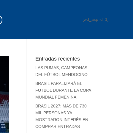
[wd_asp id=1]
Entradas recientes
LAS PUMAS, CAMPEONAS
DEL FÚTBOL MENDOCINO
BRASIL PARALIZARÁ EL
FUTBOL DURANTE LA COPA
MUNDIAL FEMENINA
BRASIL 2027: MÁS DE 730
MIL PERSONAS YA
MOSTRARON INTERÉS EN
COMPRAR ENTRADAS