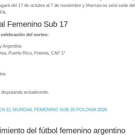
jugará del 17 de octubre al 7 de noviembre y Marruecos será sede d
IFA.
ial Femenino Sub 17
 celebración del sorteo:
y Argentina
ea, Puerto Rico, Polonia, CAF 1*
ina
 disputando actualmente.
N EL MUNDIAL FEMENINO SUB-20 POLONIA 2026
miento del fútbol femenino argentino