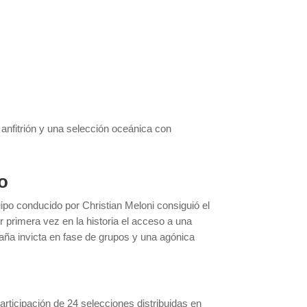
anfitrión y una selección oceánica con
o
uipo conducido por Christian Meloni consiguió el
 primera vez en la historia el acceso a una
paña invicta en fase de grupos y una agónica
ticipación de 24 selecciones distribuidas en