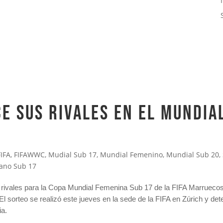
E SUS RIVALES EN EL MUNDIA
FIFA
,
FIFAWWC
,
Mudial Sub 17
,
Mundial Femenino
,
Mundial Sub 20
,
ano Sub 17
rivales para la Copa Mundial Femenina Sub 17 de la FIFA Marruecos
 El sorteo se realizó este jueves en la sede de la FIFA en Zúrich y de
ia.