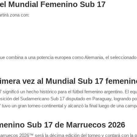
 el Mundial Femenino Sub 17
rtirá zona con:
 que combina a una potencia europea como Alemania, el seleccionado 
rimera vez al Mundial Sub 17 femenin
7
significó un hecho histórico para el fútbol femenino argentino. El eq
 posición del Sudamericano Sub 17 disputado en Paraguay, logrando por
” tuvo un gran torneo continental y alcanzó la final luego de una cam
menino Sub 17 de Marruecos 2026
ruecos 2026™ será la décima edición del torneo y contará con la par