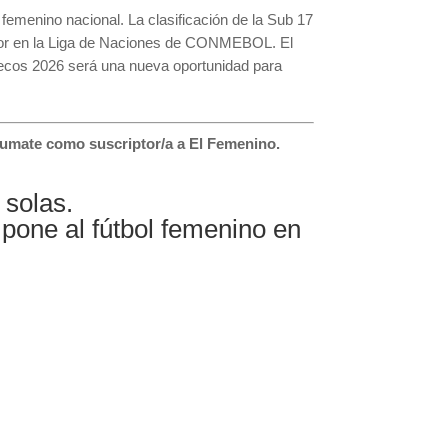
 femenino nacional. La clasificación de la Sub 17
ayor en la Liga de Naciones de CONMEBOL. El
uecos 2026 será una nueva oportunidad para
 sumate como suscriptor/a a El Femenino.
n solas.
pone al fútbol femenino en