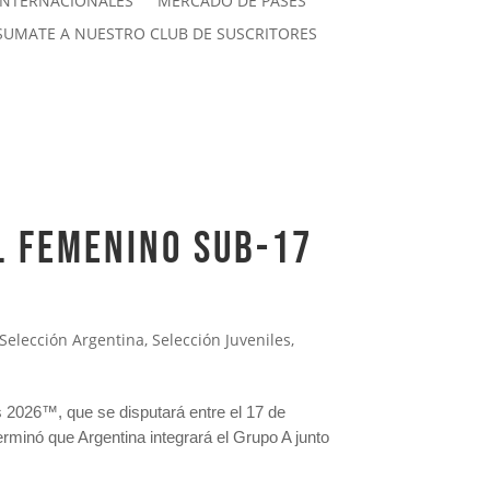
INTERNACIONALES
MERCADO DE PASES
SUMATE A NUESTRO CLUB DE SUSCRITORES
L FEMENINO SUB-17
Selección Argentina
,
Selección Juveniles
,
 2026™, que se disputará entre el 17 de
terminó que Argentina integrará el Grupo A junto