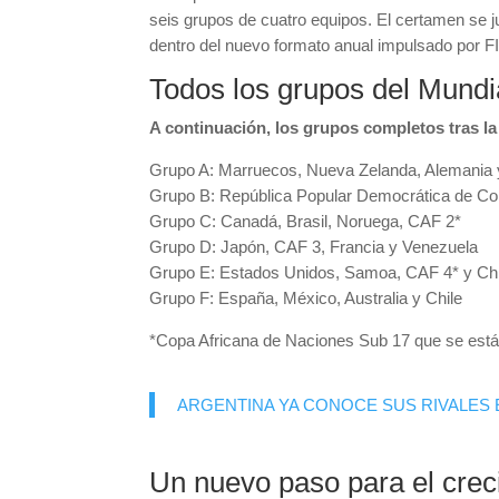
seis grupos de cuatro equipos. El certamen se 
dentro del nuevo formato anual impulsado por F
Todos los grupos del Mund
A continuación, los grupos completos tras la
Grupo A: Marruecos, Nueva Zelanda, Alemania 
Grupo B: República Popular Democrática de Cor
Grupo C: Canadá, Brasil, Noruega, CAF 2*
Grupo D: Japón, CAF 3, Francia y Venezuela
Grupo E: Estados Unidos, Samoa, CAF 4* y Ch
Grupo F: España, México, Australia y Chile
*Copa Africana de Naciones Sub 17 que se está
ARGENTINA YA CONOCE SUS RIVALES E
Un nuevo paso para el creci