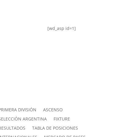
[wd_asp id=1]
PRIMERA DIVISIÓN
ASCENSO
SELECCIÓN ARGENTINA
FIXTURE
RESULTADOS
TABLA DE POSICIONES