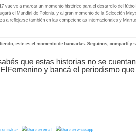
17 vuelve a marcar un momento histórico para el desarrollo del fútbol
 jugará el Mundial de Polonia, y al gran momento de la Selección M
nza a reflejarse también en las competencias internacionales y Marr
stiendo, este es el momento de bancarlas. Seguinos, compartí y
 sabés que estas historias no se cuenta
eElFemenino
y bancá el periodismo que 