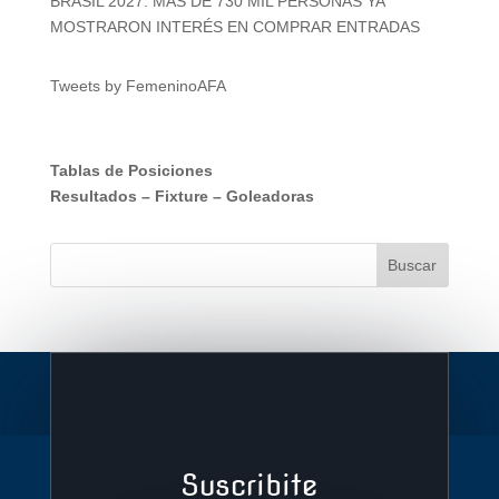
BRASIL 2027: MÁS DE 730 MIL PERSONAS YA
MOSTRARON INTERÉS EN COMPRAR ENTRADAS
Tweets by FemeninoAFA
Tablas de Posiciones
Resultados
–
Fixture
–
Goleadoras
Suscribite