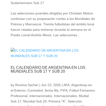
Sudamericano Sub 17
Las selecciones juveniles dirigidas por Christian Meloni
continúan con su preparación rumbo a los Mundiales de
Polonia y Marruecos. Treinta futbolistas del ámbito local
fueron citadas para entrenar durante la semana en el
Predio Lionel Andrés Messi. Las selecciones...
EL CALENDARIO DE ARGENTINA EN LOS
MUNDIALES SUB 17 Y SUB 20
by
Romina Sacher
|
Jun 23, 2026
|
AFA
,
Argentinas en
el Exterior
,
Conmebol
,
fecha fifa
,
FIFA
,
Fútbol Femenino
Profesional
,
internacionales
,
Internacionales
,
Mudial
Sub 17
,
Mundial Sub 20
,
Primera "A"
,
Selección