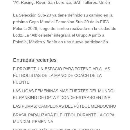
"A"
,
Racing
,
River
,
San Lorenzo
,
SAT
,
Talleres
,
Unión
La Selección Sub-20 ya tiene definido su camino en la
próxima Copa Mundial Femenina Sub-20 de la FIFA
Polonia 2026, luego del sorteo realizado en la ciudad de
Lodz. La “Albiceleste” integrará el Grupo A junto a
Polonia, México y Benín en una nueva participación...
Entradas recientes
F-PROJECT, UN ESPACIO PARA POTENCIAR A LAS
FUTBOLISTAS DE LA MANO DE COACH DE LA
FUENTE
LAS LIGAS FEMENINAS MAS FUERTES DEL MUNDO:
EL RANKING DE OPTA Y DONDE ESTA ARGENTINA
LAS PUMAS, CAMPEONAS DEL FÚTBOL MENDOCINO
BRASIL PARALIZARÁ EL FUTBOL DURANTE LA COPA
MUNDIAL FEMENINA