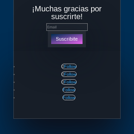
¡Muchas gracias por
suscrirte!
Suscribite
Follow
Follow
Follow
Follow
Follow