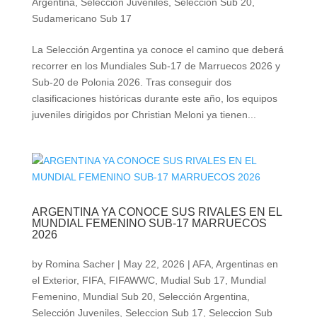
Argentina
,
Selección Juveniles
,
Seleccion Sub 20
,
Sudamericano Sub 17
La Selección Argentina ya conoce el camino que deberá
recorrer en los Mundiales Sub-17 de Marruecos 2026 y
Sub-20 de Polonia 2026. Tras conseguir dos
clasificaciones históricas durante este año, los equipos
juveniles dirigidos por Christian Meloni ya tienen...
ARGENTINA YA CONOCE SUS RIVALES EN EL
MUNDIAL FEMENINO SUB-17 MARRUECOS
2026
by
Romina Sacher
|
May 22, 2026
|
AFA
,
Argentinas en
el Exterior
,
FIFA
,
FIFAWWC
,
Mudial Sub 17
,
Mundial
Femenino
,
Mundial Sub 20
,
Selección Argentina
,
Selección Juveniles
,
Seleccion Sub 17
,
Seleccion Sub