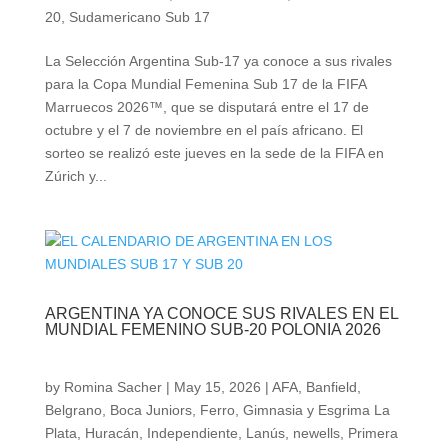
20
,
Sudamericano Sub 17
La Selección Argentina Sub-17 ya conoce a sus rivales
para la Copa Mundial Femenina Sub 17 de la FIFA
Marruecos 2026™, que se disputará entre el 17 de
octubre y el 7 de noviembre en el país africano. El
sorteo se realizó este jueves en la sede de la FIFA en
Zúrich y...
ARGENTINA YA CONOCE SUS RIVALES EN EL
MUNDIAL FEMENINO SUB-20 POLONIA 2026
by
Romina Sacher
|
May 15, 2026
|
AFA
,
Banfield
,
Belgrano
,
Boca Juniors
,
Ferro
,
Gimnasia y Esgrima La
Plata
,
Huracán
,
Independiente
,
Lanús
,
newells
,
Primera