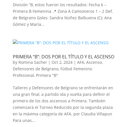
División “B, estos fueron los resultados: Fecha 6 –
Primera B Femenina 📍 Zona A Camioneros 1 – 2 Def.
de Belgrano Goles: Sandra Núñez Balbuena (C); Ana
Gómez y María...
PRIMERA “B”: DOS POR EL TÍTULO Y EL ASCENSO
by
Romina Sacher
|
Oct 2, 2024
|
AFA
,
Ascenso
,
Defensores de Belgrano
,
Fútbol Femenino
Profesional
,
Primera "B"
Talleres y Defensores de Belgrano se enfrentarán en
una gran final, a partido ida y vuelta para definir el
primero de los dos ascensos a Primera. También
comenzará el Torneo Reducido por la segunda plaza
en la máxima categoría de AFA. por Claudia Villapun
Para unas...