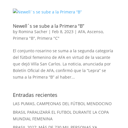
Newell´s se sube a la Primera “B”
by
Romina Sacher
|
Feb 8, 2023
|
AFA
,
Ascenso
,
Primera "B"
,
Primera "C"
El conjunto rosarino se suma a la segunda categoría
del fútbol femenino de AFA en virtud de la vacante
que dejó Villa San Carlos. La noticia, anunciada por
Boletín Oficial de AFA, confirmó que la “Lepra” se
suma a la Primera “B” al haber...
Entradas recientes
LAS PUMAS, CAMPEONAS DEL FÚTBOL MENDOCINO
BRASIL PARALIZARÁ EL FUTBOL DURANTE LA COPA
MUNDIAL FEMENINA
BRASIL 2027: MÁS DE 730 MIL PERSONAS YA