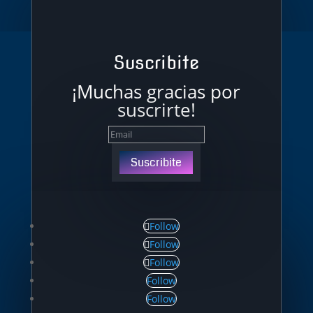
Suscribite
¡Muchas gracias por
suscrirte!
Suscribite
Follow
Follow
Follow
Follow
Follow