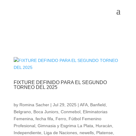
FIXTURE DEFINIDO PARA EL SEGUNDO
TORNEO DEL 2025
by
Romina Sacher
|
Jul 29, 2025
|
AFA
,
Banfield
,
Belgrano
,
Boca Juniors
,
Conmebol
,
Eliminatorias
Femenina
,
fecha fifa
,
Ferro
,
Fútbol Femenino
Profesional
,
Gimnasia y Esgrima La Plata
,
Huracán
,
Independiente
,
Liga de Naciones
,
newells
,
Platense
,