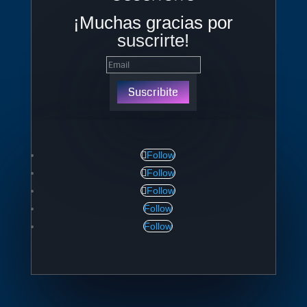
¡Muchas gracias por
suscrirte!
Suscribite
Follow
Follow
Follow
Follow
Follow