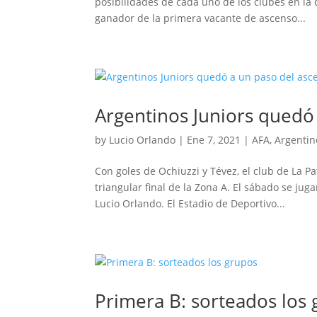
posibilidades de cada uno de los clubes en la
ganador de la primera vacante de ascenso...
Argentinos Juniors quedó
by
Lucio Orlando
|
Ene 7, 2021
|
AFA
,
Argentin
Con goles de Ochiuzzi y Tévez, el club de La P
triangular final de la Zona A. El sábado se ju
Lucio Orlando. El Estadio de Deportivo...
Primera B: sorteados los