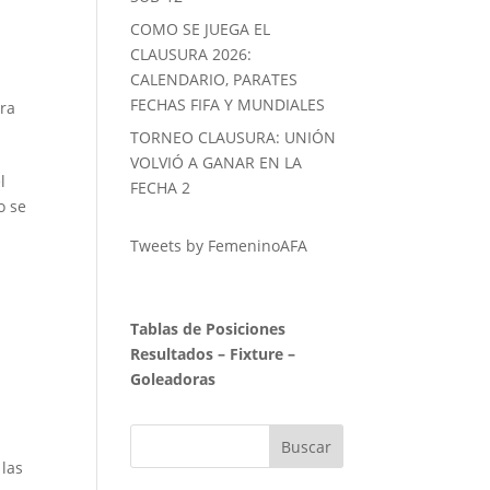
COMO SE JUEGA EL
CLAUSURA 2026:
CALENDARIO, PARATES
FECHAS FIFA Y MUNDIALES
ra
TORNEO CLAUSURA: UNIÓN
VOLVIÓ A GANAR EN LA
l
FECHA 2
o se
Tweets by FemeninoAFA
Tablas de Posiciones
Resultados
–
Fixture
–
Goleadoras
 las