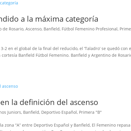
ndido a la máxima categoría
o de Rosario
,
Ascenso
,
Banfield
,
Fútbol Femenino Profesional
,
Prime
-2 en el global de la final del reducido, el ‘Taladro’ se quedó con e
 cortesía Banfield Fútbol Femenino. Banfield y Argentino de Rosari
en la definición del ascenso
nos Juniors
,
Banfield
,
Deportivo Español
,
Primera "B"
e la zona “A” entre Deportivo Español y Banfield, El Femenino repasa