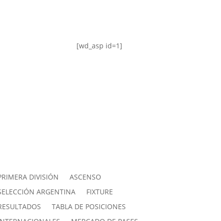
[wd_asp id=1]
PRIMERA DIVISIÓN
ASCENSO
SELECCIÓN ARGENTINA
FIXTURE
RESULTADOS
TABLA DE POSICIONES