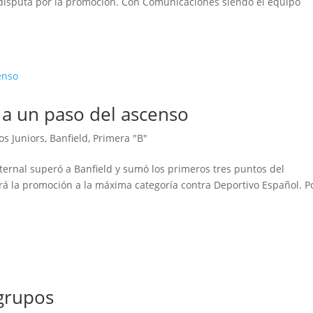
 disputa por la promoción. Con Comunicaciones siendo el equipo
 a un paso del ascenso
os Juniors
,
Banfield
,
Primera "B"
aternal superó a Banfield y sumó los primeros tres puntos del
gará la promoción a la máxima categoría contra Deportivo Español. P
 grupos