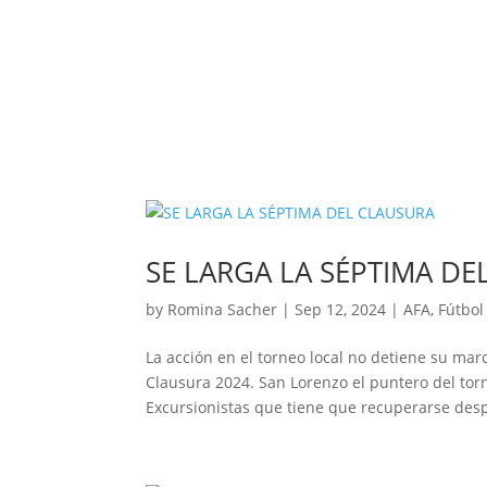
SE LARGA LA SÉPTIMA DE
by
Romina Sacher
|
Sep 12, 2024
|
AFA
,
Fútbol
La acción en el torneo local no detiene su ma
Clausura 2024. San Lorenzo el puntero del tor
Excursionistas que tiene que recuperarse desp