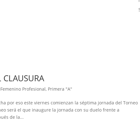
L CLAUSURA
 Femenino Profesional
,
Primera "A"
rcha por eso este viernes comienzan la séptima jornada del Torneo
neo será el que inaugure la jornada con su duelo frente a
ués de la...