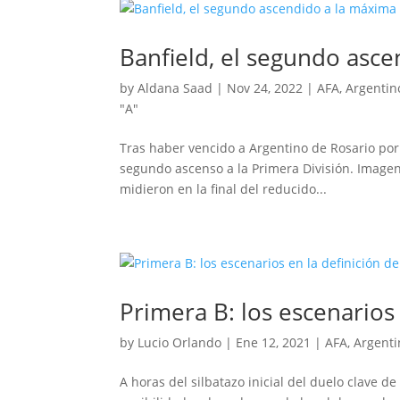
Banfield, el segundo asce
by
Aldana Saad
|
Nov 24, 2022
|
AFA
,
Argentin
"A"
Tras haber vencido a Argentino de Rosario por 3
segundo ascenso a la Primera División. Imagen
midieron en la final del reducido...
Primera B: los escenarios 
by
Lucio Orlando
|
Ene 12, 2021
|
AFA
,
Argenti
A horas del silbatazo inicial del duelo clave d