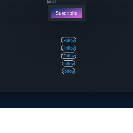
Suscribite
Follow
Follow
Follow
Follow
Follow