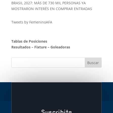
BRASIL 2027: MÁS DE 730 MIL PERSONAS YA
MOSTRARON INTERÉS EN COMPRAR ENTRADAS
Tweets by FemeninoAFA
Tablas de Posiciones
Resultados
–
Fixture
–
Goleadoras
Suscribite