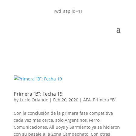
[wd_asp id=1]
Primera “B”: Fecha 19
by
Lucio Orlando
|
Feb 20, 2020
|
AFA
,
Primera "B"
Con la conclusión de la primera fase competitiva
cada vez más cerca, solo Argentinos, Ferro,
Comunicaciones, All Boys y Sarmiento ya se hicieron
con su pasaje a la Zona Campeonato. Con otras