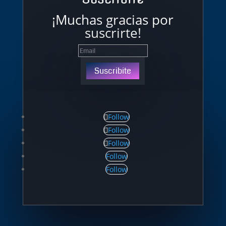
¡Muchas gracias por
suscrirte!
Suscribite
Follow
Follow
Follow
Follow
Follow