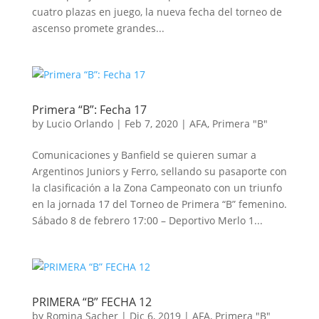
cuatro plazas en juego, la nueva fecha del torneo de
ascenso promete grandes...
Primera “B”: Fecha 17
by
Lucio Orlando
|
Feb 7, 2020
|
AFA
,
Primera "B"
Comunicaciones y Banfield se quieren sumar a
Argentinos Juniors y Ferro, sellando su pasaporte con
la clasificación a la Zona Campeonato con un triunfo
en la jornada 17 del Torneo de Primera “B” femenino.
Sábado 8 de febrero 17:00 – Deportivo Merlo 1...
PRIMERA “B” FECHA 12
by
Romina Sacher
|
Dic 6, 2019
|
AFA
,
Primera "B"