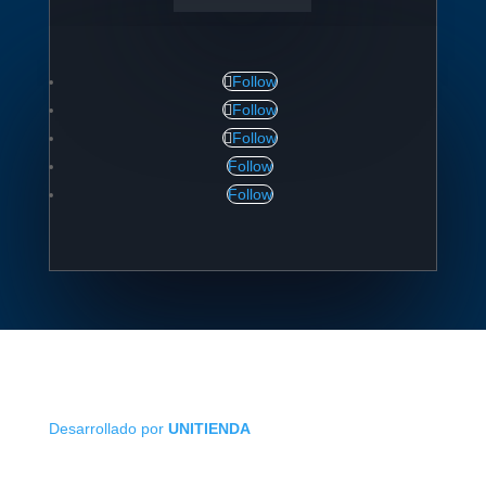
Follow
Follow
Follow
Follow
Follow
Desarrollado por
UNITIENDA