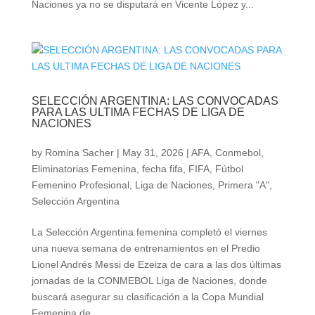
Naciones ya no se disputará en Vicente López y...
SELECCIÓN ARGENTINA: LAS CONVOCADAS
PARA LAS ULTIMA FECHAS DE LIGA DE
NACIONES
by
Romina Sacher
|
May 31, 2026
|
AFA
,
Conmebol
,
Eliminatorias Femenina
,
fecha fifa
,
FIFA
,
Fútbol
Femenino Profesional
,
Liga de Naciones
,
Primera "A"
,
Selección Argentina
La Selección Argentina femenina completó el viernes
una nueva semana de entrenamientos en el Predio
Lionel Andrés Messi de Ezeiza de cara a las dos últimas
jornadas de la CONMEBOL Liga de Naciones, donde
buscará asegurar su clasificación a la Copa Mundial
Femenina de...