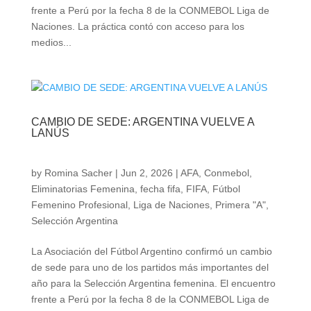
frente a Perú por la fecha 8 de la CONMEBOL Liga de
Naciones. La práctica contó con acceso para los
medios...
CAMBIO DE SEDE: ARGENTINA VUELVE A
LANÚS
by
Romina Sacher
|
Jun 2, 2026
|
AFA
,
Conmebol
,
Eliminatorias Femenina
,
fecha fifa
,
FIFA
,
Fútbol
Femenino Profesional
,
Liga de Naciones
,
Primera "A"
,
Selección Argentina
La Asociación del Fútbol Argentino confirmó un cambio
de sede para uno de los partidos más importantes del
año para la Selección Argentina femenina. El encuentro
frente a Perú por la fecha 8 de la CONMEBOL Liga de