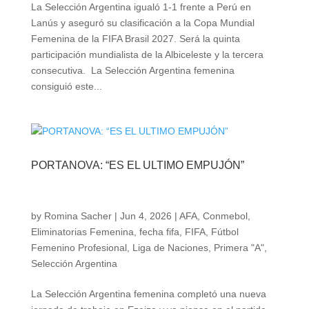
La Selección Argentina igualó 1-1 frente a Perú en
Lanús y aseguró su clasificación a la Copa Mundial
Femenina de la FIFA Brasil 2027. Será la quinta
participación mundialista de la Albiceleste y la tercera
consecutiva. La Selección Argentina femenina
consiguió este...
PORTANOVA: “ES EL ULTIMO EMPUJÓN”
by
Romina Sacher
|
Jun 4, 2026
|
AFA
,
Conmebol
,
Eliminatorias Femenina
,
fecha fifa
,
FIFA
,
Fútbol
Femenino Profesional
,
Liga de Naciones
,
Primera "A"
,
Selección Argentina
La Selección Argentina femenina completó una nueva