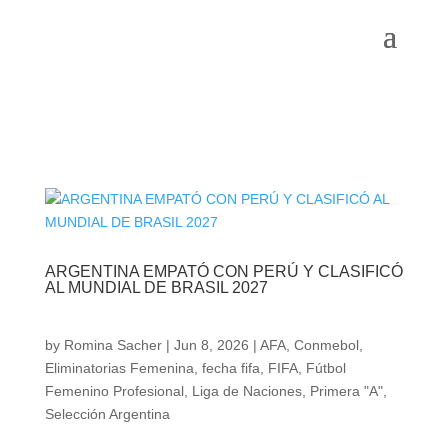
ARGENTINA EMPATÓ CON PERÚ Y CLASIFICÓ
AL MUNDIAL DE BRASIL 2027
by
Romina Sacher
|
Jun 8, 2026
|
AFA
,
Conmebol
,
Eliminatorias Femenina
,
fecha fifa
,
FIFA
,
Fútbol
Femenino Profesional
,
Liga de Naciones
,
Primera "A"
,
Selección Argentina