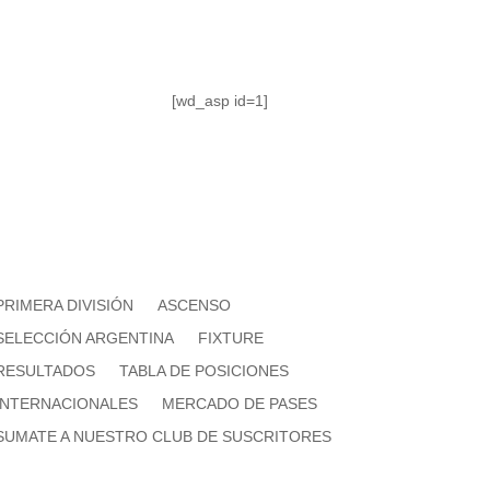
[wd_asp id=1]
PRIMERA DIVISIÓN
ASCENSO
SELECCIÓN ARGENTINA
FIXTURE
RESULTADOS
TABLA DE POSICIONES
INTERNACIONALES
MERCADO DE PASES
SUMATE A NUESTRO CLUB DE SUSCRITORES