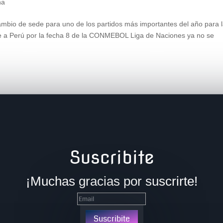
na
ambio de sede para uno de los partidos más importantes del año para 
te a Perú por la fecha 8 de la CONMEBOL Liga de Naciones ya no se
Suscribite
¡Muchas gracias por suscrirte!
Suscribite