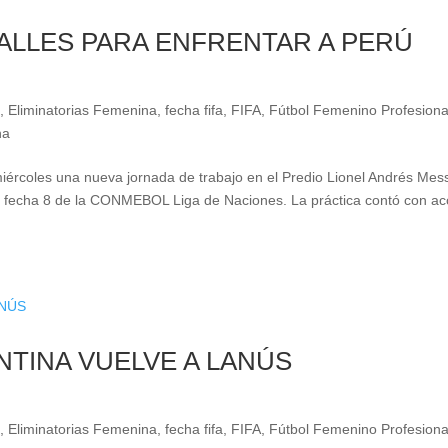
ALLES PARA ENFRENTAR A PERÚ
l
,
Eliminatorias Femenina
,
fecha fifa
,
FIFA
,
Fútbol Femenino Profesiona
na
iércoles una nueva jornada de trabajo en el Predio Lionel Andrés Mes
 la fecha 8 de la CONMEBOL Liga de Naciones. La práctica contó con a
NTINA VUELVE A LANÚS
l
,
Eliminatorias Femenina
,
fecha fifa
,
FIFA
,
Fútbol Femenino Profesiona