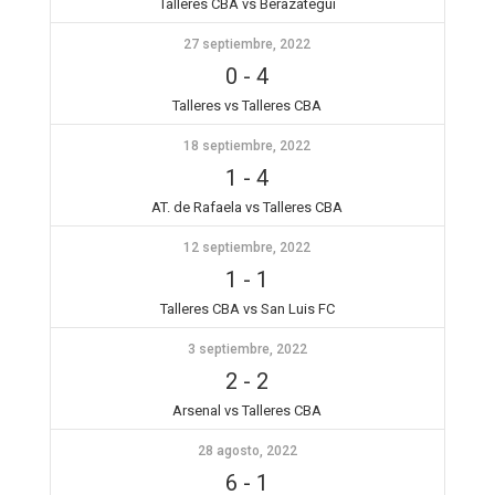
Talleres CBA vs Berazategui
27 septiembre, 2022
0
-
4
Talleres vs Talleres CBA
18 septiembre, 2022
1
-
4
AT. de Rafaela vs Talleres CBA
12 septiembre, 2022
1
-
1
Talleres CBA vs San Luis FC
3 septiembre, 2022
2
-
2
Arsenal vs Talleres CBA
28 agosto, 2022
6
-
1