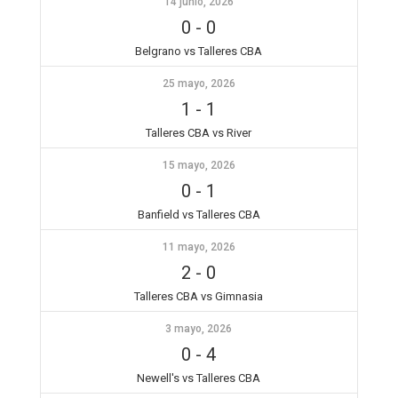
14 junio, 2026
0
-
0
Belgrano vs Talleres CBA
25 mayo, 2026
1
-
1
Talleres CBA vs River
15 mayo, 2026
0
-
1
Banfield vs Talleres CBA
11 mayo, 2026
2
-
0
Talleres CBA vs Gimnasia
3 mayo, 2026
0
-
4
Newell's vs Talleres CBA