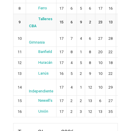
Ferro
8
17
6
5
6
17
16
1
Talleres
9
15
6
9
2
23
13
0
CBA
10
17
7
4
6
27
28
-1
Gimnasia
Banfield
11
17
8
1
8
20
22
-2
Huracán
12
17
4
5
8
10
18
-8
Lanús
13
16
5
2
9
10
22
-12
14
17
4
1
12
10
29
-19
Independiente
Newell's
15
17
2
2
13
6
27
-21
Unión
16
17
2
3
12
13
35
-22