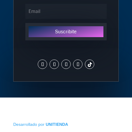
Suscribite
Desarrollado por
UNITIENDA