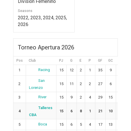
Division Femenino
Seasons
2022, 2023, 2024, 2025,
2026
Torneo Apertura 2026
Pos
Club
PJ
G
E
P
GF
GC
+/-
Racing
1
15
12
2
1
35
9
26
San
2
15
11
2
2
27
6
21
Lorenzo
River
3
15
9
2
4
29
15
14
Talleres
4
15
6
8
1
21
10
11
CBA
Boca
5
15
6
5
4
17
13
4