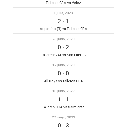
Talleres CBA vs Velez
1 julio, 2023
2
-
1
Argentino (R) vs Talleres CBA
26 junio, 2023
0
-
2
Talleres CBA vs San Luis FC
17 junio, 2023
0
-
0
All Boys vs Talleres CBA
10 junio, 2023
1
-
1
Talleres CBA vs Sarmiento
27 mayo, 2023
0
-
3