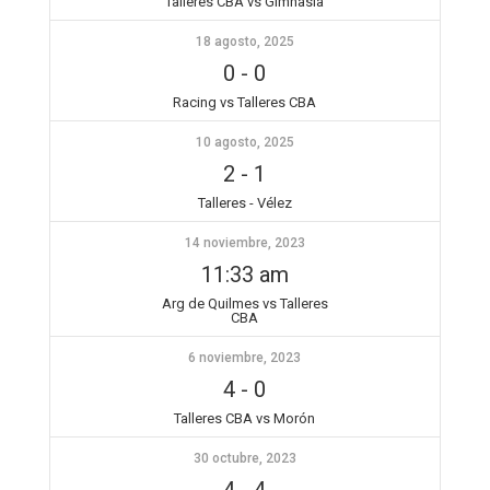
Talleres CBA vs Gimnasia
18 agosto, 2025
0
-
0
Racing vs Talleres CBA
10 agosto, 2025
2
-
1
Talleres - Vélez
14 noviembre, 2023
11:33 am
Arg de Quilmes vs Talleres
CBA
6 noviembre, 2023
4
-
0
Talleres CBA vs Morón
30 octubre, 2023