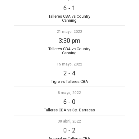
6
-
1
Talleres CBA vs Country
Canning
21 mayo, 2022
3:30 pm
Talleres CBA vs Country
Canning
15 mayo, 2022
2
-
4
Tigre vs Talleres CBA
8 mayo, 2022
6
-
0
Talleres CBA vs Sp. Barracas
30 abril, 2022
0
-
2
Arsenal vs Talleres CBA