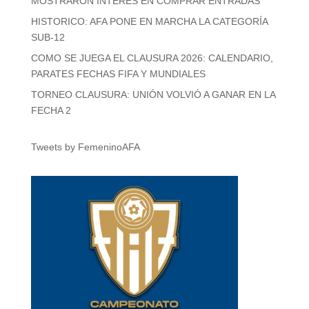
MOSTRARON INTERÉS EN COMPRAR ENTRADAS
HISTORICO: AFA PONE EN MARCHA LA CATEGORÍA
SUB-12
COMO SE JUEGA EL CLAUSURA 2026: CALENDARIO,
PARATES FECHAS FIFA Y MUNDIALES
TORNEO CLAUSURA: UNIÓN VOLVIÓ A GANAR EN LA
FECHA 2
Tweets by FemeninoAFA