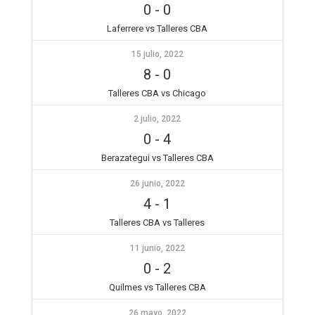
0
-
0
Laferrere vs Talleres CBA
15 julio, 2022
8
-
0
Talleres CBA vs Chicago
2 julio, 2022
0
-
4
Berazategui vs Talleres CBA
26 junio, 2022
4
-
1
Talleres CBA vs Talleres
11 junio, 2022
0
-
2
Quilmes vs Talleres CBA
26 mayo, 2022