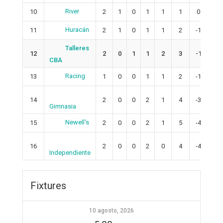
River
10
2
1
0
1
1
1
0
3
Huracán
11
2
1
0
1
1
2
-1
3
Talleres
12
2
0
1
1
2
3
-1
1
CBA
Racing
13
1
0
0
1
1
2
-1
0
14
2
0
0
2
1
4
-3
0
Gimnasia
Newell's
15
2
0
0
2
1
5
-4
0
16
2
0
0
2
0
4
-4
0
Independiente
Fixtures
10 agosto, 2026