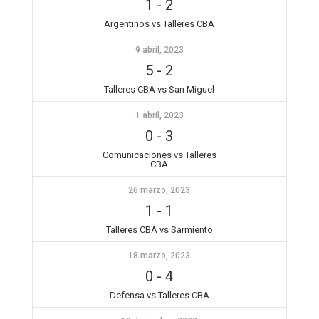
1
-
2
Argentinos vs Talleres CBA
9 abril, 2023
5
-
2
Talleres CBA vs San Miguel
1 abril, 2023
0
-
3
Comunicaciones vs Talleres
CBA
26 marzo, 2023
1
-
1
Talleres CBA vs Sarmiento
18 marzo, 2023
0
-
4
Defensa vs Talleres CBA