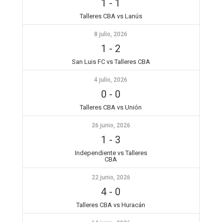
1
-
1
Talleres CBA vs Lanús
8 julio, 2026
1
-
2
San Luis FC vs Talleres CBA
4 julio, 2026
0
-
0
Talleres CBA vs Unión
26 junio, 2026
1
-
3
Independiente vs Talleres
CBA
22 junio, 2026
4
-
0
Talleres CBA vs Huracán