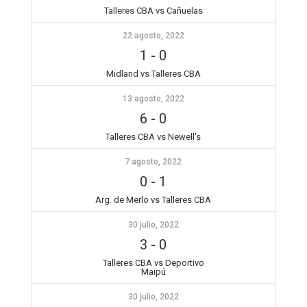
Talleres CBA vs Cañuelas
22 agosto, 2022
1
-
0
Midland vs Talleres CBA
13 agosto, 2022
6
-
0
Talleres CBA vs Newell's
7 agosto, 2022
0
-
1
Arg. de Merlo vs Talleres CBA
30 julio, 2022
3
-
0
Talleres CBA vs Deportivo
Maipú
30 julio, 2022