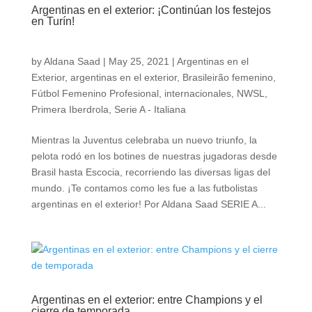
Argentinas en el exterior: ¡Continúan los festejos
en Turín!
by
Aldana Saad
|
May 25, 2021
|
Argentinas en el
Exterior
,
argentinas en el exterior
,
Brasileirão femenino
,
Fútbol Femenino Profesional
,
internacionales
,
NWSL
,
Primera Iberdrola
,
Serie A - Italiana
Mientras la Juventus celebraba un nuevo triunfo, la
pelota rodó en los botines de nuestras jugadoras desde
Brasil hasta Escocia, recorriendo las diversas ligas del
mundo. ¡Te contamos como les fue a las futbolistas
argentinas en el exterior! Por Aldana Saad SERIE A...
Argentinas en el exterior: entre Champions y el
cierre de temporada