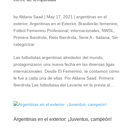
by
Aldana Saad
|
May 17, 2021
|
argentinas en el
exterior
,
Argentinas en el Exterior
,
Brasileirão femenino
,
Fútbol Femenino Profesional
,
internacionales
,
NWSL
,
Primera Iberdrola
,
Reto Iberdrola
,
Serie A - Italiana
,
Sin
categorizar
Las futbolistas argentinas alrededor del mundo,
protagonizaron una nueva fecha en las diversas ligas
internacionales. Desde El Femenino, te contamos cómo
le fue a cada una de ellas. Por Aldana Saad. Primera
Iberdrola Las futbolistas del Levante en la previa al...
Argentinas en el exterior: ¡Juventus, campeón!