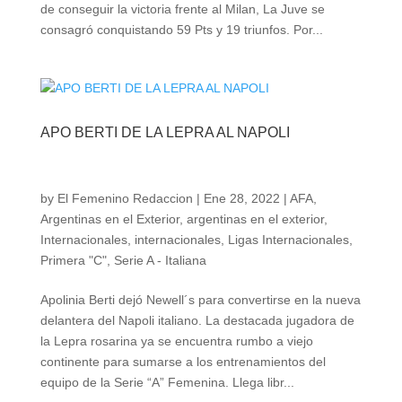
de conseguir la victoria frente al Milan, La Juve se
consagró conquistando 59 Pts y 19 triunfos. Por...
APO BERTI DE LA LEPRA AL NAPOLI
by
El Femenino Redaccion
|
Ene 28, 2022
|
AFA
,
Argentinas en el Exterior
,
argentinas en el exterior
,
Internacionales
,
internacionales
,
Ligas Internacionales
,
Primera "C"
,
Serie A - Italiana
Apolinia Berti dejó Newell´s para convertirse en la nueva
delantera del Napoli italiano. La destacada jugadora de
la Lepra rosarina ya se encuentra rumbo a viejo
continente para sumarse a los entrenamientos del
equipo de la Serie “A” Femenina. Llega libr...