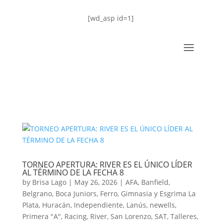
[wd_asp id=1]
TORNEO APERTURA: RIVER ES EL ÚNICO LÍDER
AL TÉRMINO DE LA FECHA 8
by
Brisa Lago
|
May 26, 2026
|
AFA
,
Banfield
,
Belgrano
,
Boca Juniors
,
Ferro
,
Gimnasia y Esgrima La
Plata
,
Huracán
,
Independiente
,
Lanús
,
newells
,
Primera "A"
,
Racing
,
River
,
San Lorenzo
,
SAT
,
Talleres
,