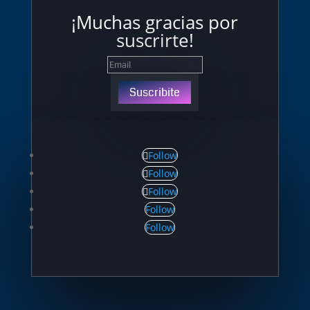
¡Muchas gracias por
suscrirte!
Suscribite
Follow
Follow
Follow
Follow
Follow