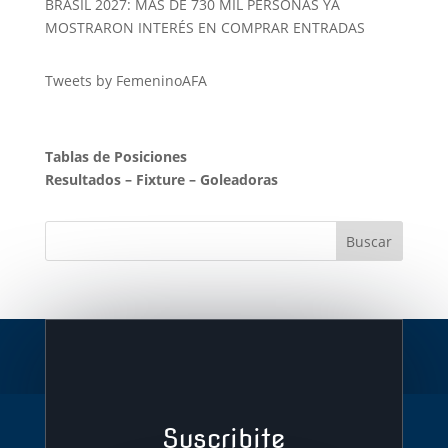
BRASIL 2027: MÁS DE 730 MIL PERSONAS YA
MOSTRARON INTERÉS EN COMPRAR ENTRADAS
Tweets by FemeninoAFA
Tablas de Posiciones
Resultados
–
Fixture
–
Goleadoras
Suscribite