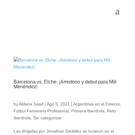
Barcelona vs. Elche: ¡Amistoso y debut para Mili
Menéndez!
by
Aldana Saad
|
Ago 5, 2021
|
Argentinas en el Exterior
,
Fútbol Femenino Profesional
,
Primera Iberdrola
,
Reto
Iberdrola
,
Sin categorizar
Las dirigidas por Jonathan Giráldez se lucieron en el