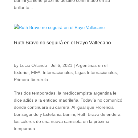
Banini ya tiene próximo destino confirmado en su
brillante...
Ruth Bravo no seguirá en el Rayo Vallecano
by
Lucio Orlando
|
Jul 6, 2021
|
Argentinas en el
Exterior
,
FIFA
,
Internacionales
,
Ligas Internacionales
,
Primera Iberdrola
Tras dos temporadas, la mediocampista argentina le
dice adiós a la entidad madrileña. Todavía no comunicó
donde continuará su carrera. Al igual que Florencia
Bonsegundo y Estefanía Banini, Ruth Bravo defenderá
los colores de una nueva camiseta en la próxima
temporada....