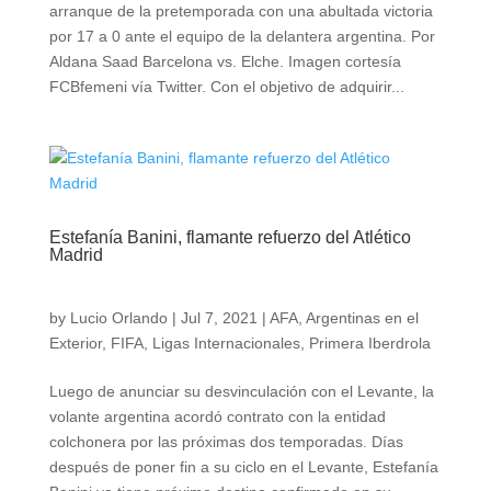
arranque de la pretemporada con una abultada victoria
por 17 a 0 ante el equipo de la delantera argentina. Por
Aldana Saad Barcelona vs. Elche. Imagen cortesía
FCBfemeni vía Twitter. Con el objetivo de adquirir...
Estefanía Banini, flamante refuerzo del Atlético
Madrid
by
Lucio Orlando
|
Jul 7, 2021
|
AFA
,
Argentinas en el
Exterior
,
FIFA
,
Ligas Internacionales
,
Primera Iberdrola
Luego de anunciar su desvinculación con el Levante, la
volante argentina acordó contrato con la entidad
colchonera por las próximas dos temporadas. Días
después de poner fin a su ciclo en el Levante, Estefanía