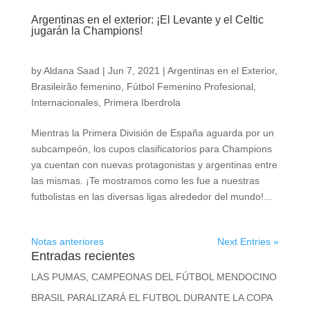
Argentinas en el exterior: ¡El Levante y el Celtic
jugarán la Champions!
by
Aldana Saad
|
Jun 7, 2021
|
Argentinas en el Exterior
,
Brasileirão femenino
,
Fútbol Femenino Profesional
,
Internacionales
,
Primera Iberdrola
Mientras la Primera División de España aguarda por un
subcampeón, los cupos clasificatorios para Champions
ya cuentan con nuevas protagonistas y argentinas entre
las mismas. ¡Te mostramos como les fue a nuestras
futbolistas en las diversas ligas alrededor del mundo!...
Notas anteriores
Next Entries »
Entradas recientes
LAS PUMAS, CAMPEONAS DEL FÚTBOL MENDOCINO
BRASIL PARALIZARÁ EL FUTBOL DURANTE LA COPA