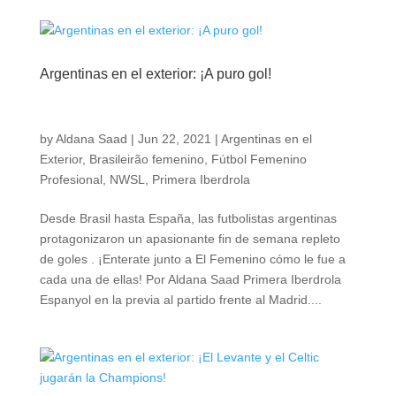
Argentinas en el exterior: ¡A puro gol!
by
Aldana Saad
|
Jun 22, 2021
|
Argentinas en el
Exterior
,
Brasileirão femenino
,
Fútbol Femenino
Profesional
,
NWSL
,
Primera Iberdrola
Desde Brasil hasta España, las futbolistas argentinas
protagonizaron un apasionante fin de semana repleto
de goles . ¡Enterate junto a El Femenino cómo le fue a
cada una de ellas! Por Aldana Saad Primera Iberdrola
Espanyol en la previa al partido frente al Madrid....