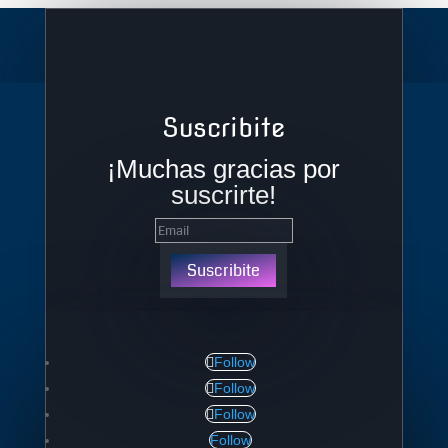
Suscribite
¡Muchas gracias por
suscrirte!
Suscribite
Follow
Follow
Follow
Follow