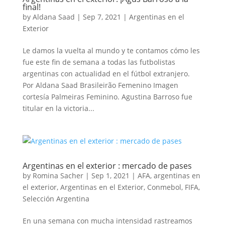
final!
by
Aldana Saad
|
Sep 7, 2021
|
Argentinas en el
Exterior
Le damos la vuelta al mundo y te contamos cómo les
fue este fin de semana a todas las futbolistas
argentinas con actualidad en el fútbol extranjero.
Por Aldana Saad Brasileirão Femenino Imagen
cortesía Palmeiras Feminino. Agustina Barroso fue
titular en la victoria...
Argentinas en el exterior : mercado de pases
by
Romina Sacher
|
Sep 1, 2021
|
AFA
,
argentinas en
el exterior
,
Argentinas en el Exterior
,
Conmebol
,
FIFA
,
Selección Argentina
En una semana con mucha intensidad rastreamos