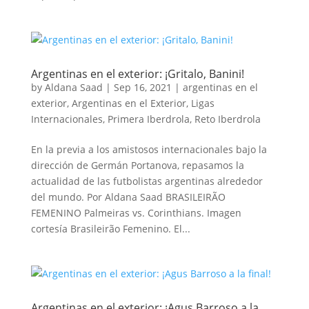
Argentinas en el exterior: ¡Gritalo, Banini!
by
Aldana Saad
|
Sep 16, 2021
|
argentinas en el
exterior
,
Argentinas en el Exterior
,
Ligas
Internacionales
,
Primera Iberdrola
,
Reto Iberdrola
En la previa a los amistosos internacionales bajo la
dirección de Germán Portanova, repasamos la
actualidad de las futbolistas argentinas alrededor
del mundo. Por Aldana Saad BRASILEIRÃO
FEMENINO Palmeiras vs. Corinthians. Imagen
cortesía Brasileirão Femenino. El...
Argentinas en el exterior: ¡Agus Barroso a la