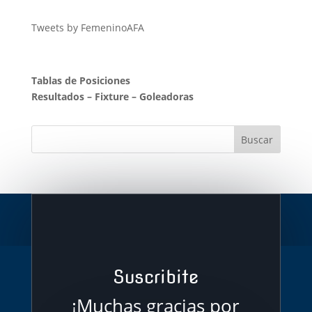
Tweets by FemeninoAFA
Tablas de Posiciones
Resultados
–
Fixture
–
Goleadoras
Suscribite
¡Muchas gracias por