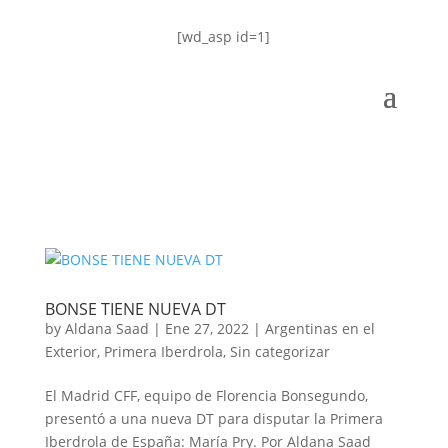
[wd_asp id=1]
BONSE TIENE NUEVA DT
by
Aldana Saad
|
Ene 27, 2022
|
Argentinas en el
Exterior
,
Primera Iberdrola
,
Sin categorizar
El Madrid CFF, equipo de Florencia Bonsegundo,
presentó a una nueva DT para disputar la Primera
Iberdrola de España: María Pry. Por Aldana Saad