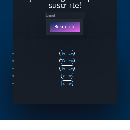
suscrirte!
Suscribite
Follow
Follow
Follow
Follow
Follow