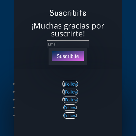
Suscribite
¡Muchas gracias por
suscrirte!
Suscribite
Follow
Follow
Follow
Follow
Follow