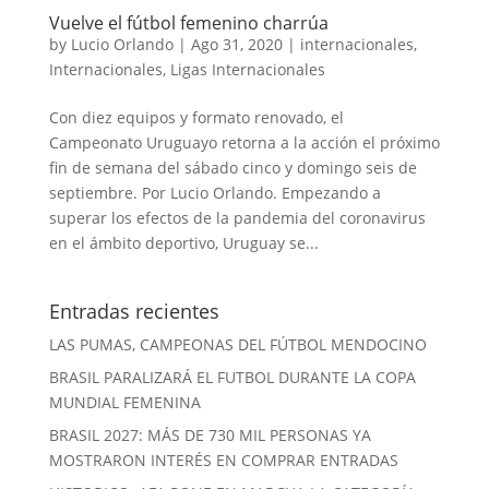
Vuelve el fútbol femenino charrúa
by
Lucio Orlando
|
Ago 31, 2020
|
internacionales
,
Internacionales
,
Ligas Internacionales
Con diez equipos y formato renovado, el
Campeonato Uruguayo retorna a la acción el próximo
fin de semana del sábado cinco y domingo seis de
septiembre. Por Lucio Orlando. Empezando a
superar los efectos de la pandemia del coronavirus
en el ámbito deportivo, Uruguay se...
Entradas recientes
LAS PUMAS, CAMPEONAS DEL FÚTBOL MENDOCINO
BRASIL PARALIZARÁ EL FUTBOL DURANTE LA COPA
MUNDIAL FEMENINA
BRASIL 2027: MÁS DE 730 MIL PERSONAS YA
MOSTRARON INTERÉS EN COMPRAR ENTRADAS