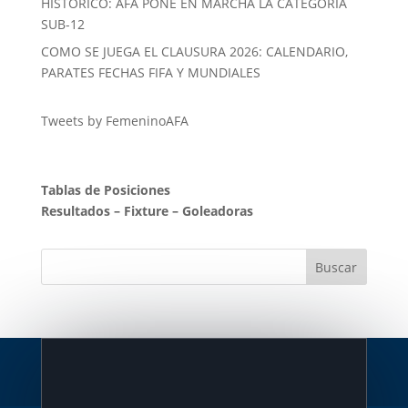
HISTORICO: AFA PONE EN MARCHA LA CATEGORÍA
SUB-12
COMO SE JUEGA EL CLAUSURA 2026: CALENDARIO,
PARATES FECHAS FIFA Y MUNDIALES
Tweets by FemeninoAFA
Tablas de Posiciones
Resultados
–
Fixture
–
Goleadoras