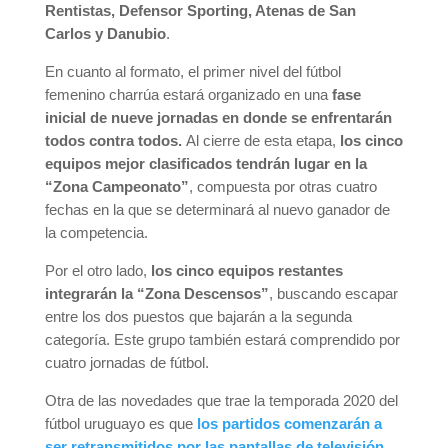
Rentistas, Defensor Sporting, Atenas de San
Carlos y Danubio
.
En cuanto al formato, el primer nivel del fútbol
femenino charrúa estará organizado en una
fase
inicial de nueve jornadas en donde se enfrentarán
todos contra todos.
Al cierre de esta etapa,
los cinco
equipos mejor clasificados tendrán lugar en la
“Zona Campeonato”
, compuesta por otras cuatro
fechas en la que se determinará al nuevo ganador de
la competencia.
Por el otro lado,
los cinco equipos restantes
integrarán la “Zona Descensos”
, buscando escapar
entre los dos puestos que bajarán a la segunda
categoría. Este grupo también estará comprendido por
cuatro jornadas de fútbol.
Otra de las novedades que trae la temporada 2020 del
fútbol uruguayo es que
los partidos comenzarán a
ser retransmitidos por las pantallas de televisión