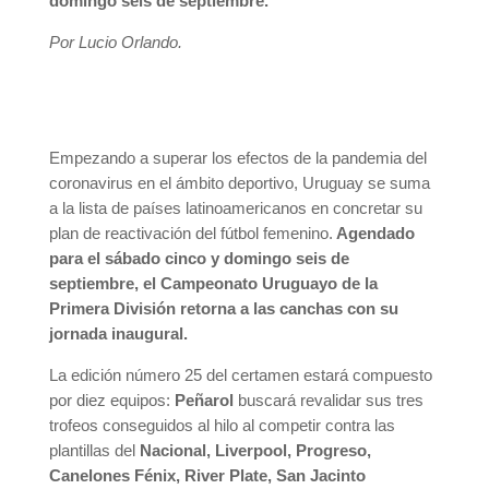
domingo seis de septiembre.
Por Lucio Orlando.
Empezando a superar los efectos de la pandemia del
coronavirus en el ámbito deportivo, Uruguay se suma
a la lista de países latinoamericanos en concretar su
plan de reactivación del fútbol femenino.
Agendado
para el sábado cinco y domingo seis de
septiembre, el Campeonato Uruguayo de la
Primera División retorna a las canchas con su
jornada inaugural.
La edición número 25 del certamen estará compuesto
por diez equipos:
Peñarol
buscará revalidar sus tres
trofeos conseguidos al hilo al competir contra las
plantillas del
Nacional, Liverpool, Progreso,
Canelones Fénix, River Plate, San Jacinto