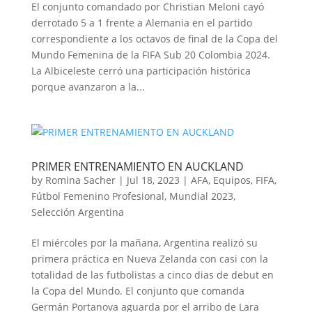
El conjunto comandado por Christian Meloni cayó
derrotado 5 a 1 frente a Alemania en el partido
correspondiente a los octavos de final de la Copa del
Mundo Femenina de la FIFA Sub 20 Colombia 2024.
La Albiceleste cerró una participación histórica
porque avanzaron a la...
PRIMER ENTRENAMIENTO EN AUCKLAND
by
Romina Sacher
|
Jul 18, 2023
|
AFA
,
Equipos
,
FIFA
,
Fútbol Femenino Profesional
,
Mundial 2023
,
Selección Argentina
El miércoles por la mañana, Argentina realizó su
primera práctica en Nueva Zelanda con casi con la
totalidad de las futbolistas a cinco dias de debut en
la Copa del Mundo. El conjunto que comanda
Germán Portanova aguarda por el arribo de Lara