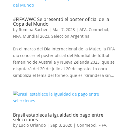
#FIFAWWC Se presentó el poster oficial de la
Copa del Mundo
by
Romina Sacher
|
Mar 7, 2023
|
AFA
,
Conmebol
,
FIFA
,
Mundial 2023
,
Selección Argentina
En el marco del Día Internacional de la Mujer, la FIFA
dio conocer el póster oficial del Mundial de fútbol
femenino de Australia y Nueva Zelanda 2023, que se
disputará del 20 de julio al 20 de agosto. La obra
simboliza el lema del torneo, que es “Grandeza sin...
Brasil establece la igualdad de pago entre
selecciones
by
Lucio Orlando
|
Sep 3, 2020
|
Conmebol
,
FIFA
,