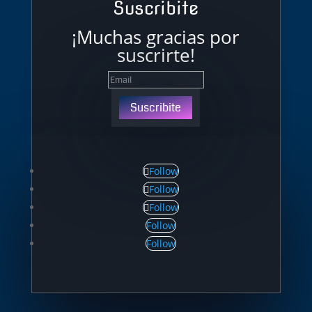
Suscribite
¡Muchas gracias por
suscrirte!
Suscribite
Follow
Follow
Follow
Follow
Follow