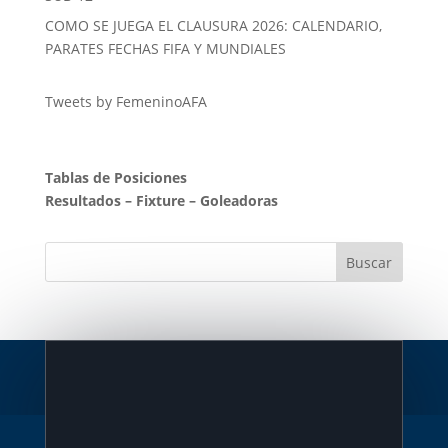
COMO SE JUEGA EL CLAUSURA 2026: CALENDARIO,
PARATES FECHAS FIFA Y MUNDIALES
Tweets by FemeninoAFA
Tablas de Posiciones
Resultados
–
Fixture
–
Goleadoras