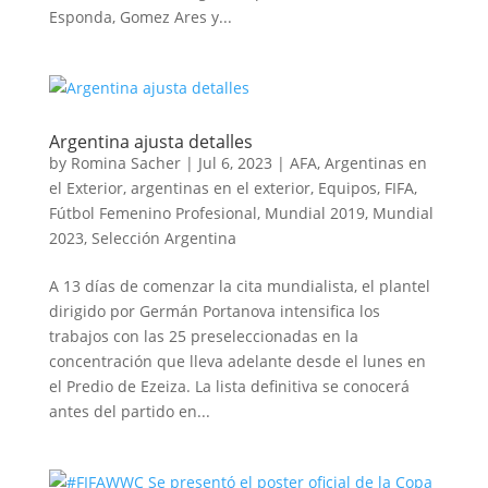
Esponda, Gomez Ares y...
Argentina ajusta detalles
by
Romina Sacher
|
Jul 6, 2023
|
AFA
,
Argentinas en
el Exterior
,
argentinas en el exterior
,
Equipos
,
FIFA
,
Fútbol Femenino Profesional
,
Mundial 2019
,
Mundial
2023
,
Selección Argentina
A 13 días de comenzar la cita mundialista, el plantel
dirigido por Germán Portanova intensifica los
trabajos con las 25 preseleccionadas en la
concentración que lleva adelante desde el lunes en
el Predio de Ezeiza. La lista definitiva se conocerá
antes del partido en...