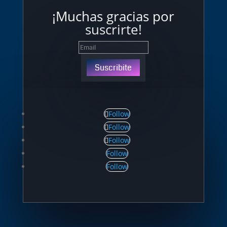
¡Muchas gracias por
suscrirte!
Suscribite
Follow
Follow
Follow
Follow
Follow