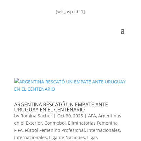
[wd_asp id=1]
ARGENTINA RESCATÓ UN EMPATE ANTE
URUGUAY EN EL CENTENARIO
by
Romina Sacher
|
Oct 30, 2025
|
AFA
,
Argentinas
en el Exterior
,
Conmebol
,
Eliminatorias Femenina
,
FIFA
,
Fútbol Femenino Profesional
,
Internacionales
,
internacionales
,
Liga de Naciones
,
Ligas