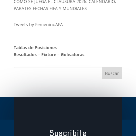
COMO SE JUEGA EL CLAUSURA 2026: CALENDARIO,
PARATES FECHAS FIFA Y MUNDIALES
Tweets by FemeninoAFA
Tablas de Posiciones
Resultados
–
Fixture
–
Goleadoras
Suscribite