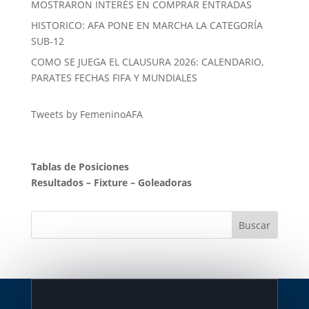
MOSTRARON INTERÉS EN COMPRAR ENTRADAS
HISTORICO: AFA PONE EN MARCHA LA CATEGORÍA
SUB-12
COMO SE JUEGA EL CLAUSURA 2026: CALENDARIO,
PARATES FECHAS FIFA Y MUNDIALES
Tweets by FemeninoAFA
Tablas de Posiciones
Resultados
–
Fixture
–
Goleadoras