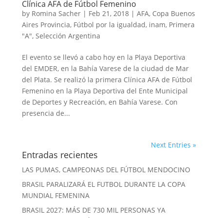
Clínica AFA de Fútbol Femenino
by
Romina Sacher
|
Feb 21, 2018
|
AFA
,
Copa Buenos
Aires Provincia
,
Fútbol por la igualdad
,
inam
,
Primera
"A"
,
Selección Argentina
El evento se llevó a cabo hoy en la Playa Deportiva
del EMDER, en la Bahía Varese de la ciudad de Mar
del Plata. Se realizó la primera Clínica AFA de Fútbol
Femenino en la Playa Deportiva del Ente Municipal
de Deportes y Recreación, en Bahía Varese. Con
presencia de...
Next Entries »
Entradas recientes
LAS PUMAS, CAMPEONAS DEL FÚTBOL MENDOCINO
BRASIL PARALIZARÁ EL FUTBOL DURANTE LA COPA
MUNDIAL FEMENINA
BRASIL 2027: MÁS DE 730 MIL PERSONAS YA