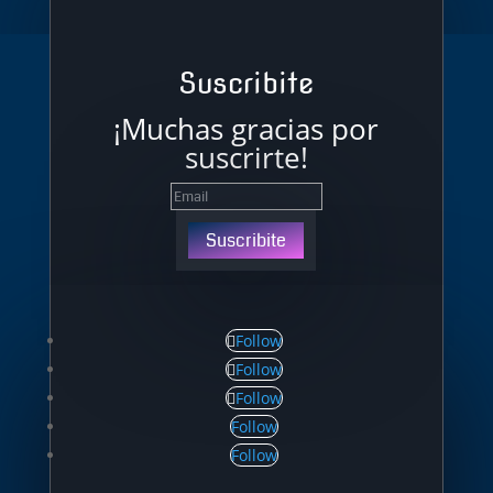
Suscribite
¡Muchas gracias por
suscrirte!
Suscribite
Follow
Follow
Follow
Follow
Follow