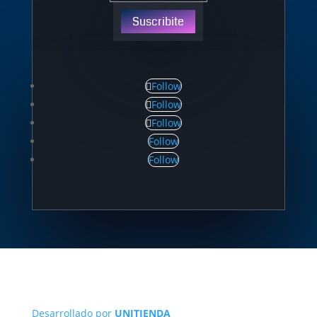
Suscribite
Follow
Follow
Follow
Follow
Follow
Desarrollado por
UNITIENDA