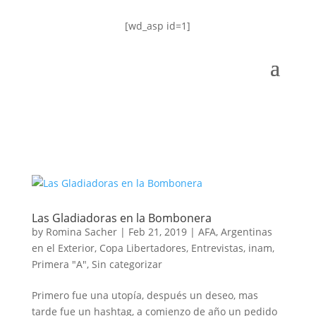
[wd_asp id=1]
Las Gladiadoras en la Bombonera
by
Romina Sacher
|
Feb 21, 2019
|
AFA
,
Argentinas
en el Exterior
,
Copa Libertadores
,
Entrevistas
,
inam
,
Primera "A"
,
Sin categorizar
Primero fue una utopía, después un deseo, mas
tarde fue un hashtag, a comienzo de año un pedido