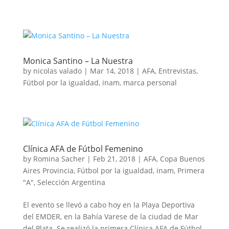
Monica Santino – La Nuestra
by
nicolas valado
|
Mar 14, 2018
|
AFA
,
Entrevistas
,
Fútbol por la igualdad
,
inam
,
marca personal
Clínica AFA de Fútbol Femenino
by
Romina Sacher
|
Feb 21, 2018
|
AFA
,
Copa Buenos
Aires Provincia
,
Fútbol por la igualdad
,
inam
,
Primera
"A"
,
Selección Argentina
El evento se llevó a cabo hoy en la Playa Deportiva
del EMDER, en la Bahía Varese de la ciudad de Mar
del Plata. Se realizó la primera Clínica AFA de Fútbol