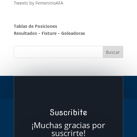
Tweets by FemeninoAFA
Tablas de Posiciones
Resultados
–
Fixture
–
Goleadoras
Suscribite
¡Muchas gracias por
suscrirte!