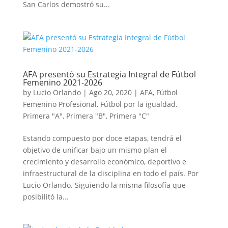
San Carlos demostró su...
AFA presentó su Estrategia Integral de Fútbol
Femenino 2021-2026
by
Lucio Orlando
|
Ago 20, 2020
|
AFA
,
Fútbol
Femenino Profesional
,
Fútbol por la igualdad
,
Primera "A"
,
Primera "B"
,
Primera "C"
Estando compuesto por doce etapas, tendrá el
objetivo de unificar bajo un mismo plan el
crecimiento y desarrollo económico, deportivo e
infraestructural de la disciplina en todo el país. Por
Lucio Orlando. Siguiendo la misma filosofía que
posibilitó la...