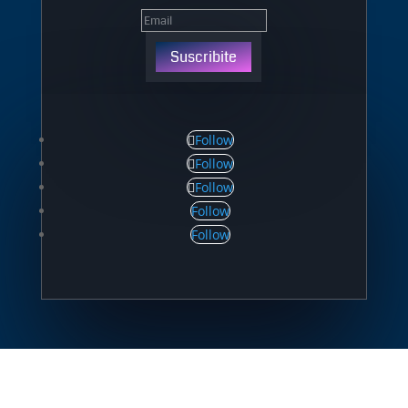
Suscribite
Follow
Follow
Follow
Follow
Follow