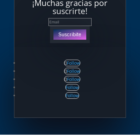
¡Muchas gracias por
suscrirte!
Suscribite
Follow
Follow
Follow
Follow
Follow