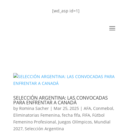
[wd_asp id=1]
SELECCIÓN ARGENTINA: LAS CONVOCADAS
PARA ENFRENTAR A CANADÁ
by
Romina Sacher
|
Mar 25, 2025
|
AFA
,
Conmebol
,
Eliminatorias Femenina
,
fecha fifa
,
FIFA
,
Fútbol
Femenino Profesional
,
Juegos Olímpicos
,
Mundial
2027
,
Selección Argentina