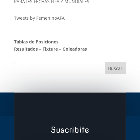
PARATES FECHAS FIFA Y MUNDIALES
Tweets by FemeninoAFA
Tablas de Posiciones
Resultados
–
Fixture
–
Goleadoras
Suscribite