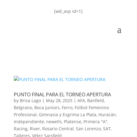
[wd_asp id=1]
PUNTO FINAL PARA EL TORNEO APERTURA
by
Brisa Lago
|
May 28, 2025
|
AFA
,
Banfield
,
Belgrano
,
Boca Juniors
,
Ferro
,
Fútbol Femenino
Profesional
,
Gimnasia y Esgrima La Plata
,
Huracán
,
Independiente
,
newells
,
Platense
,
Primera "A"
,
Racing
,
River
,
Rosario Central
,
San Lorenzo
,
SAT
,
Talleres
,
Vélez Sarsfield