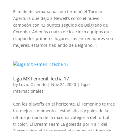
Este fin de semana pasado terminó el Torneo
Apertura que dejó a Newell’s como el nuevo
campeón con 43 puntos seguido de Belgrano de
Córdoba. Además cuatro de los cinco equipos que
ocupan los primeros lugares sus entrenadores son
mujeres, estamos hablando de Belgrano,...
Liga MX Femenil: fecha 17
by
Lucio Orlando
|
Nov 24, 2020
|
Ligas
Internacionales
Con los playoffs en el horizonte, El Femenino te trae
los mejores momentos, estadísticas y goles de la
última jornada de la máxima categoría del fútbol
tricolor. El Dream Team La goleada por 4 a 1 del
Tigres sobre el Atlas marcó el camino a la hora de