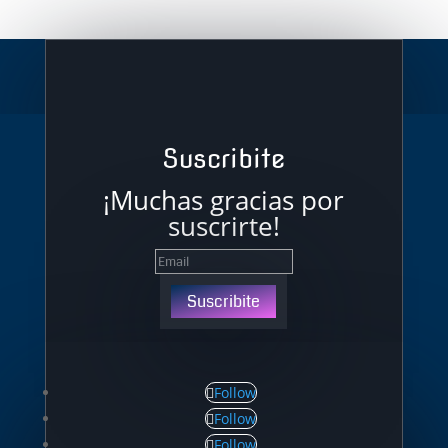
Suscribite
¡Muchas gracias por
suscrirte!
Suscribite
Follow
Follow
Follow