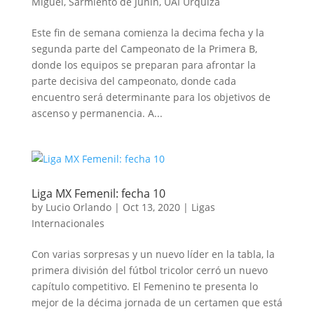
Miguel
,
Sarmiento de Junín
,
UAI Urquiza
Este fin de semana comienza la decima fecha y la
segunda parte del Campeonato de la Primera B,
donde los equipos se preparan para afrontar la
parte decisiva del campeonato, donde cada
encuentro será determinante para los objetivos de
ascenso y permanencia. A...
Liga MX Femenil: fecha 10
by
Lucio Orlando
|
Oct 13, 2020
|
Ligas
Internacionales
Con varias sorpresas y un nuevo líder en la tabla, la
primera división del fútbol tricolor cerró un nuevo
capítulo competitivo. El Femenino te presenta lo
mejor de la décima jornada de un certamen que está