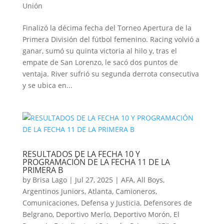
Unión
Finalizó la décima fecha del Torneo Apertura de la
Primera División del fútbol femenino. Racing volvió a
ganar, sumó su quinta victoria al hilo y, tras el
empate de San Lorenzo, le sacó dos puntos de
ventaja. River sufrió su segunda derrota consecutiva
y se ubica en...
RESULTADOS DE LA FECHA 10 Y
PROGRAMACIÓN DE LA FECHA 11 DE LA
PRIMERA B
by
Brisa Lago
|
Jul 27, 2025
|
AFA
,
All Boys
,
Argentinos Juniors
,
Atlanta
,
Camioneros
,
Comunicaciones
,
Defensa y Justicia
,
Defensores de
Belgrano
,
Deportivo Merlo
,
Deportivo Morón
,
El