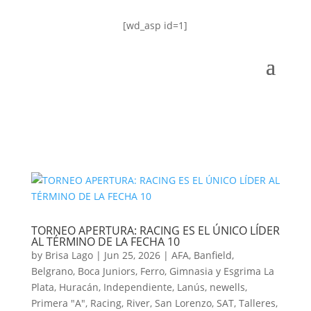
[wd_asp id=1]
TORNEO APERTURA: RACING ES EL ÚNICO LÍDER
AL TÉRMINO DE LA FECHA 10
by
Brisa Lago
|
Jun 25, 2026
|
AFA
,
Banfield
,
Belgrano
,
Boca Juniors
,
Ferro
,
Gimnasia y Esgrima La
Plata
,
Huracán
,
Independiente
,
Lanús
,
newells
,
Primera "A"
,
Racing
,
River
,
San Lorenzo
,
SAT
,
Talleres
,