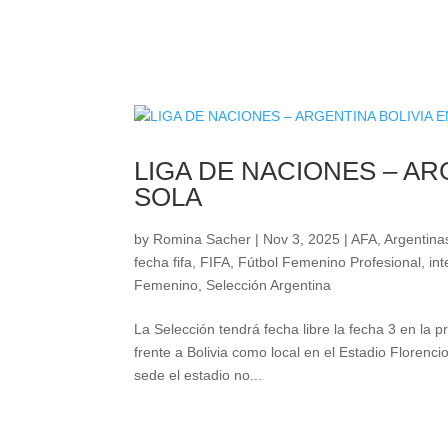
LIGA DE NACIONES – AR
SOLA
by
Romina Sacher
|
Nov 3, 2025
|
AFA
,
Argentinas
fecha fifa
,
FIFA
,
Fútbol Femenino Profesional
,
in
Femenino
,
Selección Argentina
La Selección tendrá fecha libre la fecha 3 en la 
frente a Bolivia como local en el Estadio Floren
sede el estadio no...