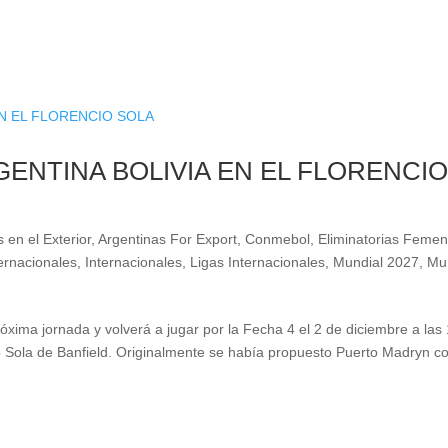
GENTINA BOLIVIA EN EL FLORENCI
 en el Exterior
,
Argentinas For Export
,
Conmebol
,
Eliminatorias Femen
ternacionales
,
Internacionales
,
Ligas Internacionales
,
Mundial 2027
,
Mu
próxima jornada y volverá a jugar por la Fecha 4 el 2 de diciembre a las
cio Sola de Banfield. Originalmente se había propuesto Puerto Madryn 