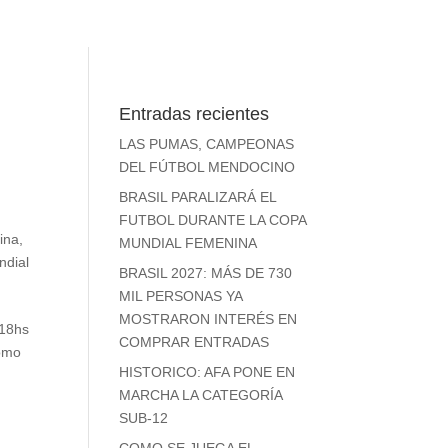
Entradas recientes
LAS PUMAS, CAMPEONAS
O
DEL FÚTBOL MENDOCINO
BRASIL PARALIZARÁ EL
FUTBOL DURANTE LA COPA
ina
,
MUNDIAL FEMENINA
ndial
BRASIL 2027: MÁS DE 730
MIL PERSONAS YA
MOSTRARON INTERÉS EN
 18hs
COMPRAR ENTRADAS
como
HISTORICO: AFA PONE EN
MARCHA LA CATEGORÍA
SUB-12
COMO SE JUEGA EL