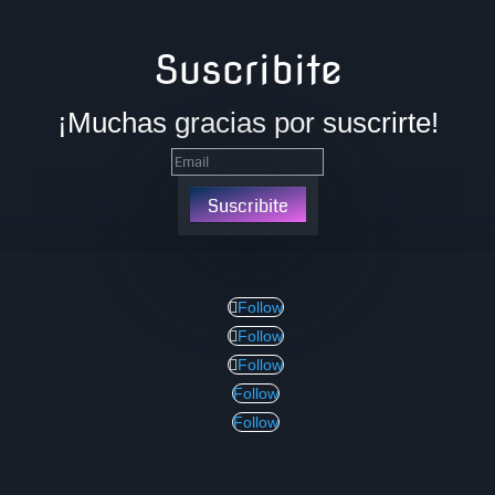
Suscribite
¡Muchas gracias por suscrirte!
Suscribite
Follow
Follow
Follow
Follow
Follow