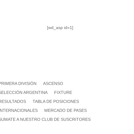
[wd_asp id=1]
PRIMERA DIVISIÓN
ASCENSO
SELECCIÓN ARGENTINA
FIXTURE
RESULTADOS
TABLA DE POSICIONES
INTERNACIONALES
MERCADO DE PASES
SUMATE A NUESTRO CLUB DE SUSCRITORES