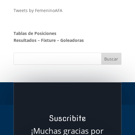
Tweets by FemeninoAFA
Tablas de Posiciones
Resultados
–
Fixture
–
Goleadoras
Suscribite
¡Muchas gracias por