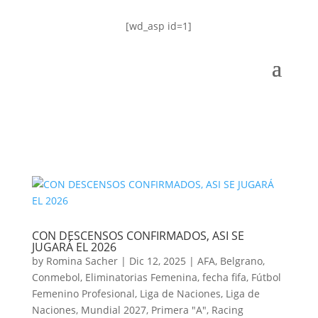
[wd_asp id=1]
CON DESCENSOS CONFIRMADOS, ASI SE
JUGARÁ EL 2026
by
Romina Sacher
|
Dic 12, 2025
|
AFA
,
Belgrano
,
Conmebol
,
Eliminatorias Femenina
,
fecha fifa
,
Fútbol
Femenino Profesional
,
Liga de Naciones
,
Liga de
Naciones
,
Mundial 2027
,
Primera "A"
,
Racing