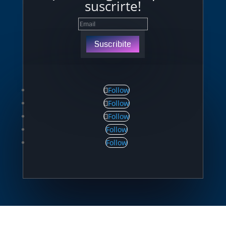
suscrirte!
Suscribite
Follow
Follow
Follow
Follow
Follow